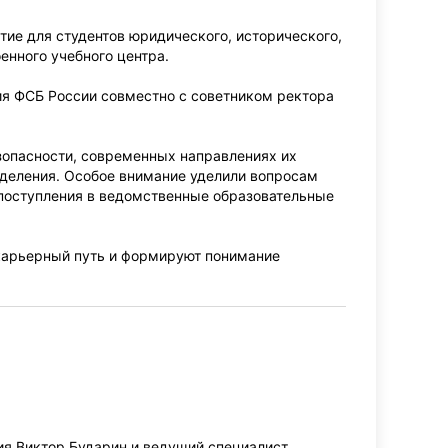
тие для студентов юридического, исторического,
енного учебного центра.
ия ФСБ России совместно с советником ректора
езопасности, современных направлениях их
деления. Особое внимание уделили вопросам
 поступления в ведомственные образовательные
карьерный путь и формируют понимание
я Виктор Бударин и ведущий специалист