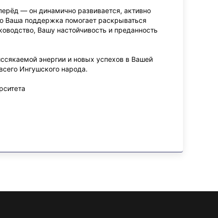
перёд — он динамично развивается, активно
но Ваша поддержка помогает раскрываться
оводство, Вашу настойчивость и преданность
иссякаемой энергии и новых успехов в Вашей
 всего Ингушского народа.
рситета