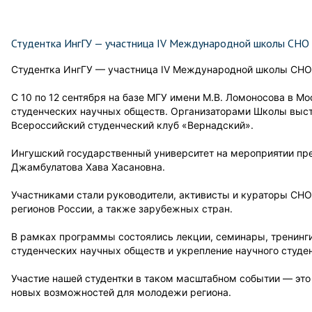
Студентка ИнгГУ — участница IV Международной школы СНО
Студентка ИнгГУ — участница IV Международной школы СНО
С 10 по 12 сентября на базе МГУ имени М.В. Ломоносова в 
студенческих научных обществ. Организаторами Школы выс
Всероссийский студенческий клуб «Вернадский».
Ингушский государственный университет на мероприятии пре
Джамбулатова Хава Хасановна.
Участниками стали руководители, активисты и кураторы СНО
регионов России, а также зарубежных стран.
В рамках программы состоялись лекции, семинары, тренинги
студенческих научных обществ и укрепление научного студе
Участие нашей студентки в таком масштабном событии — это 
новых возможностей для молодежи региона.