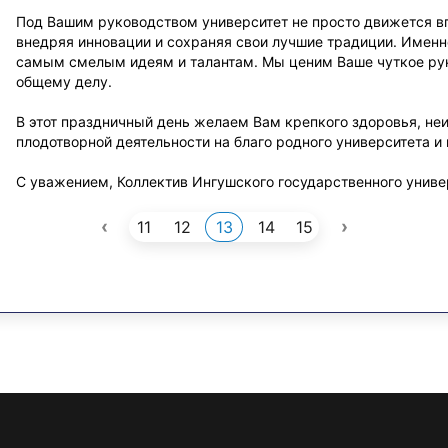
Под Вашим руководством университет не просто движется в
внедряя инновации и сохраняя свои лучшие традиции. Имен
самым смелым идеям и талантам. Мы ценим Ваше чуткое рук
общему делу.
В этот праздничный день желаем Вам крепкого здоровья, не
плодотворной деятельности на благо родного университета и
С уважением, Коллектив Ингушского государственного униве
‹
›
11
12
13
14
15