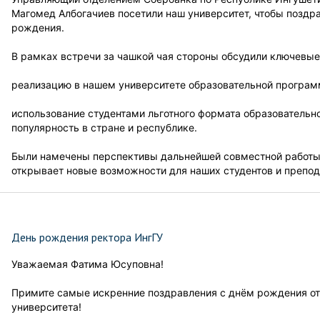
Магомед Албогачиев посетили наш университет, чтобы поздр
рождения.
В рамках встречи за чашкой чая стороны обсудили ключевые
реализацию в нашем университете образовательной программ
использование студентами льготного формата образовательн
популярность в стране и республике.
Были намечены перспективы дальнейшей совместной работы 
открывает новые возможности для наших студентов и препод
День рождения ректора ИнгГУ
Уважаемая Фатима Юсуповна!
Примите самые искренние поздравления с днём рождения от
университета!