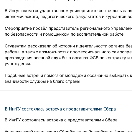
В Ингушском государственном университете состоялось заня
экономического, педагогического факультетов и курсантов во
Мероприятие провёл представитель регионального Управлен
по безопасности и помощником по воспитательной работе.
Студентам рассказали об истории и деятельности органов б
работы, а также возможностях профессионального самоопре
прохождения военной службы в органах ФСБ по контракту и
учреждения.
Подобные встречи помогают молодежи осознанно выбирать 
значимости службы на благо страны.
В ИнгГУ состоялась встреча с представителями Сбера
В ИнгГУ состоялась встреча с представителями Сбера
Управляющий отделением Сбербанка по Республике Ингушети