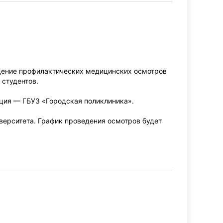
дение профилактических медицинских осмотров
 студентов.
ция — ГБУЗ «Городская поликлиника».
верситета. График проведения осмотров будет