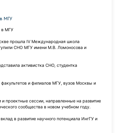
 в МГУ
 в МГУ
Москве прошла IV Международная школа
тупили СНО МГУ имени М.В. Ломоносова и
дставила активистка СНО, студентка
 факультетов и филиалов МГУ, вузов Москвы и
 и проектные сессии, направленные на развитие
нческого сообщества в новом учебном году.
вклад в развитие научного потенциала ИнгГУ и