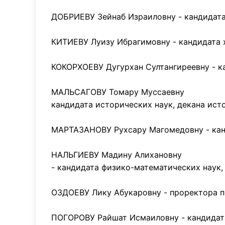
ДОБРИЕВУ Зейнаб Израиловну - кандидата
КИТИЕВУ Луизу Ибрагимовну - кандидата 
КОКОРХОЕВУ Дугурхан Султангиреевну - к
МАЛЬСАГОВУ Томару Муссаевну
кандидата исторических наук, декана ист
МАРТАЗАНОВУ Рухсару Магомедовну - канд
НАЛЬГИЕВУ Мадину Алихановну
- кандидата физико-математических наук
ОЗДОЕВУ Лику Абукаровну - проректора п
ПОГОРОВУ Райшат Исмаиловну - кандидата