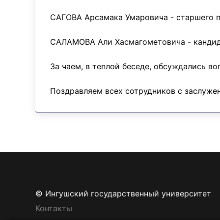
САГОВА Арсамака Умаровича - старшего п
САЛАМОВА Али Хасмагометовича - кандида
За чаем, в теплой беседе, обсуждались в
Поздравляем всех сотрудников с заслуже
© Ингушский государственный университет
Контакты