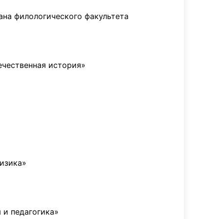
ана филологического факультета
ечественная история»
изика»
 и педагогика»