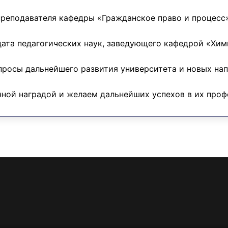
реподавателя кафедры «Гражданское право и процесс
та педагогических наук, заведующего кафедрой «Хим
опросы дальнейшего развития университета и новых нап
нной наградой и желаем дальнейших успехов в их про