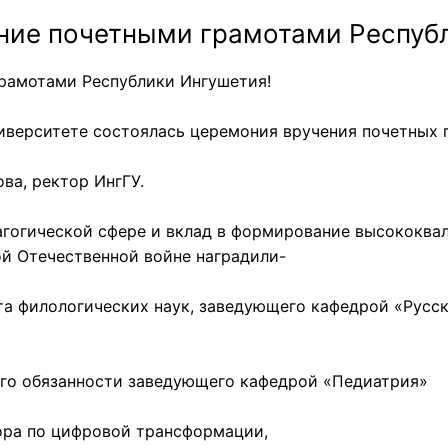
ние почетными грамотами Респуб
грамотами Республики Ингушетия!
иверситете состоялась церемония вручения почетных 
ва, ректор ИнгГУ.
гогической сфере и вклад в формирование высококвал
ой Отечественной войне наградили-
а филологических наук, заведующего кафедрой «Русск
его обязанности заведующего кафедрой «Педиатрия»
ра по цифровой трансформации,