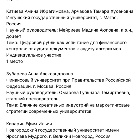
Катиева Амина Ибрагимовна, Арчакова Тамара Хусеновна
Ингушский государственный университет, г. Магас,
Россия
Научный руководитель: Мейриева Мадина Аюповна, к.э.н.,
доцент
Тема: Цифровой рубль как испытание для финансового
контроля: от аудита документов к аудиту алгоритмов
Индивидуальное участие
1 место
Зубарева Анна Александровна
Финансовый университет при Правительстве Российской
Федерации, г. Москва, Россия
Научный руководитель: Омарова Гульнара Темиртаевна,
старший преподаватель,
Тема: Влияние креативных индустрий на маркетинговые
стратегии современных университетов
Киварин Ефим Ильич
Новгородский государственный университет имени
Ярослава Мудрого, г. Великий Новгород, Россия