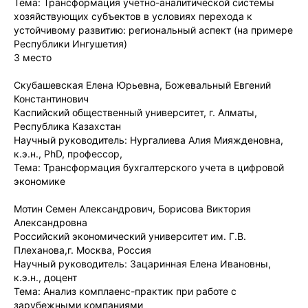
Тема: Трансформация учетно-аналитической системы
хозяйствующих субъектов в условиях перехода к
устойчивому развитию: региональный аспект (на примере
Республики Ингушетия)
3 место
Скубашевская Елена Юрьевна, Божевальный Евгений
Константинович
Каспийский общественный университет, г. Алматы,
Республика Казахстан
Научный руководитель: Нургалиева Алия Мияжденовна,
к.э.н., PhD, профессор,
Тема: Трансформация бухгалтерского учета в цифровой
экономике
Мотин Семен Александрович, Борисова Виктория
Александровна
Российский экономический университет им. Г.В.
Плеханова,г. Москва, Россия
Научный руководитель: Зацаринная Елена Ивановны,
к.э.н., доцент
Тема: Анализ комплаенс-практик при работе с
зарубежными компаниями