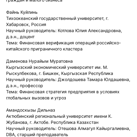
Файнь Куйлинь
Тихоокеанский государственный университет, г.
Хабаровск, Россия
Научный руководитель: Котлова Юлия Александровна,
д.э.н., доцент
Тема: Финансовая верификация операций российско-
китайского приграничного кластера
Даменова Нурайым Муратовна
Кыргызский экономический университет им. М.
Рыскулбекова, г. Бишкек, Кыргызская Республика
Научный руководитель: Джолдошева Тамара Юлдашевна,
д.э.н., профессор
Тема: Финансовая стратегия предприятия в условиях
глобальных вызовов и угроз
Амандоскызы Дильназ
Актюбинский региональный университет имени К.
Жубанова, г. Актобе. Республика Казахстан
Научный руководитель: Отешова Алмагул Кайыргалиевна,
DBA, старший преподаватель