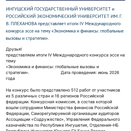
ИНГУШСКИЙ ГОСУДАРСТВЕННЫЙ УНИВЕРСИТЕТ и
РОССИЙСКИЙ ЭКОНОМИЧЕСКИЙ УНИВЕРСИТЕТ ИМ. Г.
В. ПЛЕХАНОВА представляет итоги IV Международного
конкурса эссе на тему «Экономика и финансы: глобальные
вызовы и стратегии».
Друзья!
представляем итоги IV Международного конкурса эссе на
тему
«Экономика и финансы: глобальные вызовы и
стратегии». Дата проведения: июнь 2026
года
На конкурс было представлено 512 работ от участников
из 5 различных стран и 16 регионов Российской
федерации. Конкурсная комиссия, в состав которой
вошли сотрудники Министерства финансов Российской
Федерации, Саморегулируемой организации аудиторов
Ассоциации «Содружество», Управления Федерального
казначейства по Республике Ингушетия, Отделения-НБ
Республика Ингушетия Южного ГУ Банка России,