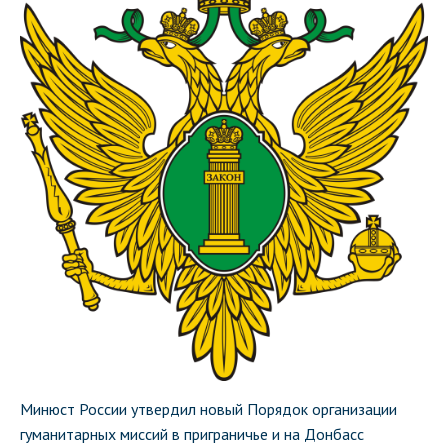
Минюст России утвердил новый Порядок организации
гуманитарных миссий в приграничье и на Донбасс