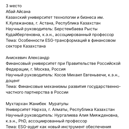
3 место
Абай Айсана
Казахский университет технологии и бизнеса им.
К.Кулажанова, г. Астана, Республика Казахстан
Научный руководитель: Берстембаева Рысты
Кудайбергеновна, к.э.н., ассоциированный профессор
Тема: Особенности ESG-трансформаций в финансовом
секторе Казахстана
Анискевич Александр
Финансовый университет при Правительстве Российской
Федерации, г. Москва, Россия
Научный руководитель: Косов Михаил Евгеньвечи, к.э.н.,
доцент
Тема: Финансовые механизмы развития государственно-
частного партнерства в России
Мухтархан Жанибек Муратулы
Университет Нархоз, г. Алматы, Республика Казахстан
Научный руководитель: Нургалиева Алия Мияжденовна,
к.э.н., PhD, ассоциированный профессор
Тема: ESG-аудит как новый инструмент обеспечения