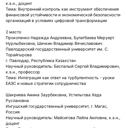
к.э.н., доцент
Тема: Внутренний контроль как инструмент обеспечения
финансовой устойчивости и экономической безопасности
организаций в условиях цифровой трансформации
2 место
Прокопенко Надежда Андреевна, Булатбаева Меруерт
Нурлыбековна, Шичкин Владимир Вячеславович
Павлодарский государственный университет им. С.
Торайгырова
г. Павлодар, Республика Казахстан
Научный руководитель: Беспалый Сергей Владимирович,
к.э.н., профессор
Тема: Интеграция как ответ на турбулентность - уроки
ЕАЭС и новые стратегии сотрудничества
Шакриева Амина Заурбековна, Устильгова Хеда
Руслановна
Ингушский государственный университет, г. Магас,
Россия
Научный руководитель: Майсигова Лейла Аюповна, к.э.н.,
доцент