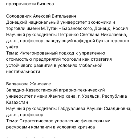
прозрачности бизнеса
Солодовник Алексей Витальевич
Донецкий национальный университет экономики и
торговли имени М.Туган – Барановского, Донецк, Россия
Научный руководитель: Петренко Светлана Николаевна,
д.э.н., профессор, заведующий кафедрой бухгалтерского
учёта
Тема: Интегрированный подход к управлению
стоимостью предприятий торговли как стратегия
устойчивого развития в условиях глобальной
нестабильности
Балуанова Жансауле
Западно-Казахстанский аграрно-технический
университет имени Жангир хана, г. Уральск, Республика
Казахстан
Научный руководитель: Габдуалиева Раушан Смадиновна,
д.э.н., профессор
Тема: Стратегическое управление финансовыми
ресурсами компании в условиях кризиса