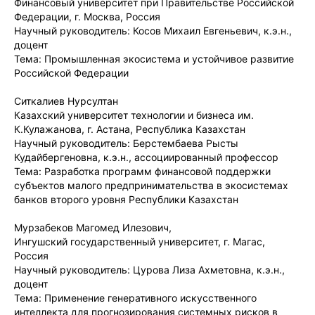
Финансовый университет при Правительстве Российской
Федерации, г. Москва, Россия
Научный руководитель: Косов Михаил Евгеньевич, к.э.н.,
доцент
Тема: Промышленная экосистема и устойчивое развитие
Российской Федерации
Ситкалиев Нурсултан
Казахский университет технологии и бизнеса им.
К.Кулажанова, г. Астана, Республика Казахстан
Научный руководитель: Берстембаева Рысты
Кудайбергеновна, к.э.н., ассоциированный профессор
Тема: Разработка программ финансовой поддержки
субъектов малого предпринимательства в экосистемах
банков второго уровня Республики Казахстан
Мурзабеков Магомед Илезович,
Ингушский государственный университет, г. Магас,
Россия
Научный руководитель: Цурова Лиза Ахметовна, к.э.н.,
доцент
Тема: Применение генеративного искусственного
интеллекта для прогнозирования системных рисков в