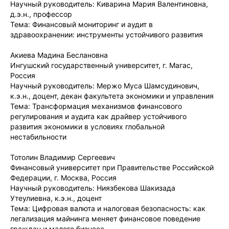
Научный руководитель: Киварина Мария Валентиновна,
д.э.н., профессор
Тема: Финансовый мониторинг и аудит в
здравоохранении: инструменты устойчивого развития
Акиева Мадина Беслановна
Ингушский государственный университет, г. Магас,
Россия
Научный руководитель: Мержо Муса Шамсудинович,
к.э.н., доцент, декан факультета экономики и управления
Тема: Трансформация механизмов финансового
регулирования и аудита как драйвер устойчивого
развития экономики в условиях глобальной
нестабильности
Тотолин Владимир Сергеевич
Финансовый университет при Правительстве Российской
Федерации, г. Москва, Россия
Научный руководитель: Ниязбекова Шакизада
Утеулиевна, к.э.н., доцент
Тема: Цифровая валюта и налоговая безопасность: как
легализация майнинга меняет финансовое поведение
граждан и малого бизнеса