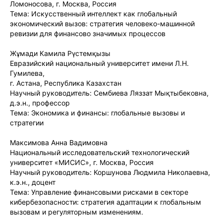
Ломоносова, г. Москва, Россия
Тема: Искусственный интеллект как глобальный
экономический вызов: стратегия человеко-машинной
ревизии для финансово значимых процессов
Жұмади Камила Рүстемқызы
Евразийский национальный университет имени Л.Н.
Гумилева,
г. Астана, Республика Казахстан
Научный руководитель: Сембиева Ляззат Мықтыбековна,
д.э.н., профессор
Тема: Экономика и финансы: глобальные вызовы и
стратегии
Максимова Анна Вадимовна
Национальный исследовательский технологический
университет «МИСИС», г. Москва, Россия
Научный руководитель: Коршунова Людмила Николаевна,
к.э.н., доцент
Тема: Управление финансовыми рисками в секторе
кибербезопасности: стратегия адаптации к глобальным
вызовам и регуляторным изменениям.