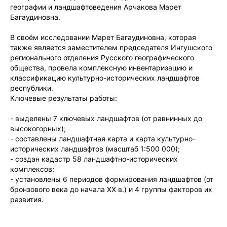
географии и ландшафтоведения Арчакова Марет
Багаудиновна.
В своём исследовании Марет Багаудиновна, которая
также является заместителем председателя Ингушского
регионального отделения Русского географического
общества, провела комплексную инвентаризацию и
классификацию культурно-исторических ландшафтов
республики.
Ключевые результаты работы:
- выделены 7 ключевых ландшафтов (от равнинных до
высокогорных);
- составлены ландшафтная карта и карта культурно-
исторических ландшафтов (масштаб 1:500 000);
- создан кадастр 58 ландшафтно-исторических
комплексов;
- установлены 6 периодов формирования ландшафтов (от
бронзового века до начала XX в.) и 4 группы факторов их
развития.