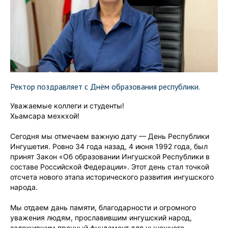
Ректор поздравляет с Днём образования республики.
Уважаемые коллеги и студенты!
Хьамсара мехкхой!
Сегодня мы отмечаем важную дату — День Республики
Ингушетия. Ровно 34 года назад, 4 июня 1992 года, был
принят Закон «Об образовании Ингушской Республики в
составе Российской Федерации». Этот день стал точкой
отсчета нового этапа исторического развития ингушского
народа.
Мы отдаем дань памяти, благодарности и огромного
уважения людям, прославившим ингушский народ,
заложившим прочный фундамент для нынешнего