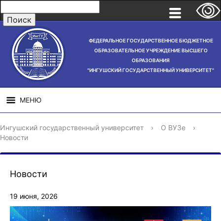
ФЕДЕРАЛЬНОЕ ГОСУДАРСТВЕННОЕ БЮДЖЕТНОЕ
ОБРАЗОВАТЕЛЬНОЕ УЧРЕЖДЕНИЕ ВЫСШЕГО
ОБРАЗОВАНИЯ
"ИНГУШСКИЙ ГОСУДАРСТВЕННЫЙ УНИВЕРСИТЕТ"
МЕНЮ
СВЕДЕНИЯ ОБ
НАУЧНАЯ
СТРУ
Ингушский государственный университет
›
О ВУЗе
›
ОБРАЗОВАТЕЛЬНОЙ
ДЕЯТЕЛЬНОСТЬ
Новости
ОРГАНИЗАЦИИ
Новости
19 июня, 2026