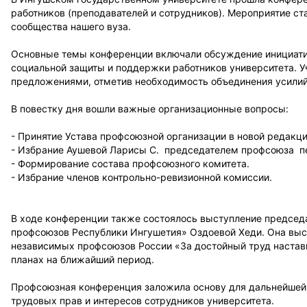
работников (преподавателей и сотрудников). Мероприятие 
сообщества нашего вуза.
Основные темы конференции включали обсуждение инициатив
социальной защиты и поддержки работников университета. 
предложениями, отметив необходимость объединения усилий
В повестку дня вошли важные организационные вопросы:
- Принятие Устава профсоюзной организации в новой редакци
- Избрание Аушевой Ларисы С. председателем профсоюза п
- Формирование состава профсоюзного комитета.
- Избрание членов контрольно-ревизионной комиссии.
В ходе конференции также состоялось выступление председ
профсоюзов Республики Ингушетия» Оздоевой Хеди. Она выс
независимых профсоюзов России «За достойный труд наставн
планах на ближайший период.
Профсоюзная конференция заложила основу для дальнейшей 
трудовых прав и интересов сотрудников университета.