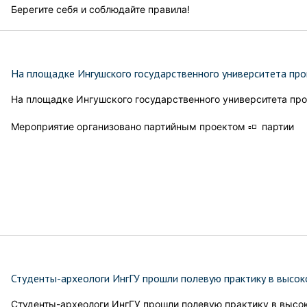
Берегите себя и соблюдайте правила!
На площадке Ингушского государственного университета про
На площадке Ингушского государственного университета про
Мероприятие организовано партийным проектом ▫️◽️ партии
Студенты-археологи ИнгГУ прошли полевую практику в высок
Студенты-археологи ИнгГУ прошли полевую практику в высо