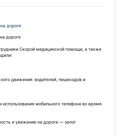
 на дороге
на дороге
отрудники Скорой медицинской помощи, а также
удили:
ного движения: водителей, пешеходов и
 использования мобильного телефона во время
ость и уважение на дороге — залог