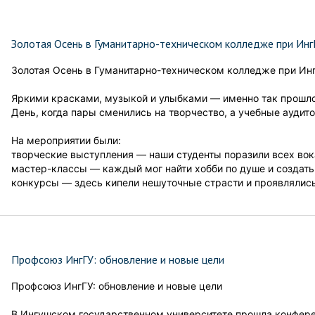
Золотая Осень в Гуманитарно-техническом колледже при Инг
Золотая Осень в Гуманитарно-техническом колледже при Ин
Яркими красками, музыкой и улыбками — именно так прошло
День, когда пары сменились на творчество, а учебные аудит
На мероприятии были:
творческие выступления — наши студенты поразили всех во
мастер-классы — каждый мог найти хобби по душе и создать
конкурсы — здесь кипели нешуточные страсти и проявлялис
Профсоюз ИнгГУ: обновление и новые цели
Профсоюз ИнгГУ: обновление и новые цели
В Ингушском государственном университете прошла конфер