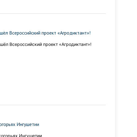
шёл Всероссийский проект «Агродиктант»!
шёл Всероссийский проект «Агродиктант»!
огорьях Ингушетии
когорьях Ингушетии