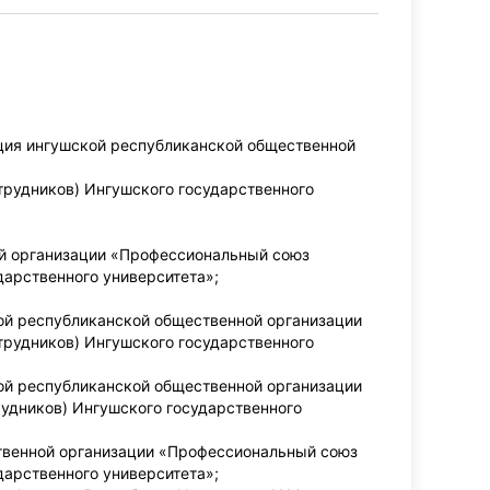
нция ингушской республиканской общественной
трудников) Ингушского государственного
ой организации «Профессиональный союз
дарственного университета»;
ой республиканской общественной организации
трудников) Ингушского государственного
ой республиканской общественной организации
удников) Ингушского государственного
твенной организации «Профессиональный союз
дарственного университета»;