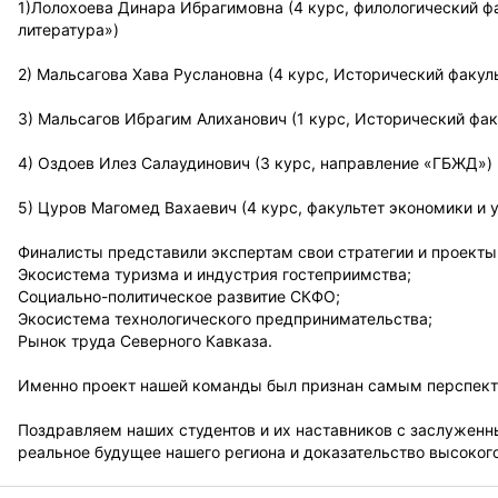
1)Лолохоева Динара Ибрагимовна (4 курс, филологический фа
литература»)
2) Мальсагова Хава Руслановна (4 курс, Исторический факул
3) Мальсагов Ибрагим Алиханович (1 курс, Исторический фак
4) Оздоев Илез Салаудинович (3 курс, направление «ГБЖД»)
5) Цуров Магомед Вахаевич (4 курс, факультет экономики и 
Финалисты представили экспертам свои стратегии и проект
Экосистема туризма и индустрия гостеприимства;
Социально-политическое развитие СКФО;
Экосистема технологического предпринимательства;
Рынок труда Северного Кавказа.
Именно проект нашей команды был признан самым перспект
Поздравляем наших студентов и их наставников с заслуженн
реальное будущее нашего региона и доказательство высокого