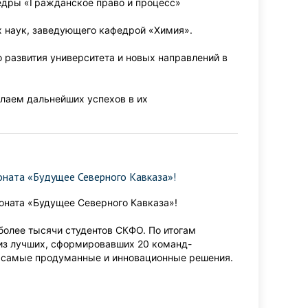
едры «Гражданское право и процесс»
 наук, заведующего кафедрой «Химия».
 развития университета и новых направлений в
лаем дальнейших успехов в их
оната «Будущее Северного Кавказа»!
оната «Будущее Северного Кавказа»!
 более тысячи студентов СКФО. По итогам
из лучших, сформировавших 20 команд-
и самые продуманные и инновационные решения.