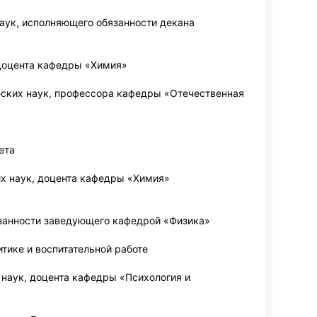
аук, исполняющего обязанности декана
доцента кафедры «Химия»
ских наук, профессора кафедры «Отечественная
ета
х наук, доцента кафедры «Химия»
язанности заведующего кафедрой «Физика»
тике и воспитательной работе
наук, доцента кафедры «Психология и