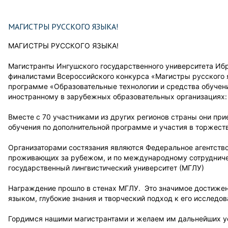
МАГИСТРЫ РУССКОГО ЯЗЫКА!
МАГИСТРЫ РУССКОГО ЯЗЫКА!
Магистранты Ингушского государственного университета Иб
финалистами Всероссийского конкурса «Магистры русского 
программе «Образовательные технологии и средства обучен
иностранному в зарубежных образовательных организациях: 
Вместе с 70 участниками из других регионов страны они пр
обучения по дополнительной программе и участия в торжест
Организаторами состязания являются Федеральное агентство
проживающих за рубежом, и по международному сотрудниче
государственный лингвистический университет (МГЛУ)
Награждение прошло в стенах МГЛУ. Это значимое достижен
языком, глубокие знания и творческий подход к его исследов
Гордимся нашими магистрантами и желаем им дальнейших у