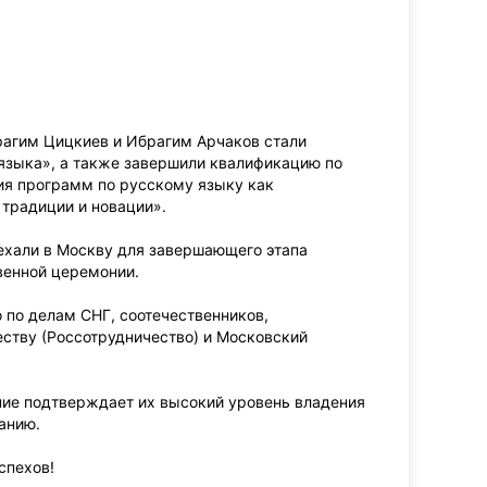
рагим Цицкиев и Ибрагим Арчаков стали
языка», а также завершили квалификацию по
ия программ по русскому языку как
традиции и новации».
иехали в Москву для завершающего этапа
венной церемонии.
 по делам СНГ, соотечественников,
ству (Россотрудничество) и Московский
ие подтверждает их высокий уровень владения
анию.
спехов!