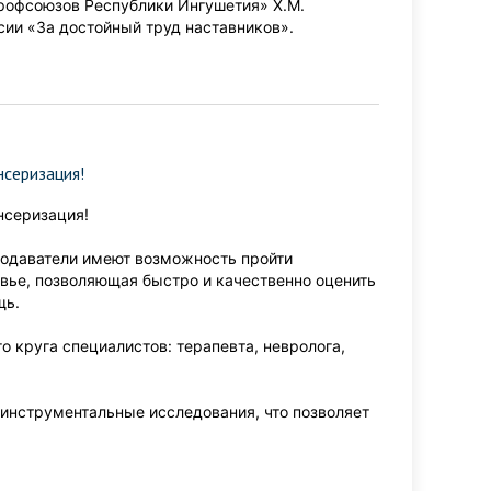
рофсоюзов Республики Ингушетия» Х.М.
ии «За достойный труд наставников».
серизация!
нсеризация!
еподаватели имеют возможность пройти
овье, позволяющая быстро и качественно оценить
щь.
 круга специалистов: терапевта, невролога,
инструментальные исследования, что позволяет