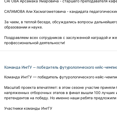
САГОВА Арсамака Умаровича - старшего преподавателя каф
САЛАМОВА Али Хасмагометовича - кандидата педагогических
За чаем, в теплой беседе, обсуждались вопросы дальнейшего
образовании и науке.
Поздравляем всех сотрудников с заслуженной наградой и же
профессиональной деятельности!
Команда ИнгГУ — победитель футурологического кейс-чемпи
Команда ИнгГУ — победитель футурологического кейс-чемпи
Масштаб проекта впечатляет: в этом сезоне участие приняли
напряженных отборочных этапов в финал вышли 100 лучших 
претендентов на победу. Но именно наши ребята предложил
Участники команды ИнгГУ