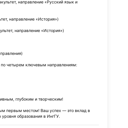
культет, направление «Русский язык и
ьтет, направление «История»)
ультет, направление «История»)
управления)
ы по четырем ключевым направлениям:
ивным, глубоким и творческим!
ым первым местом! Ваш успех — это вклад в
 уровня образования в ИнгГУ.