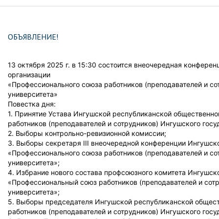
ОБЪЯВЛЕНИЕ!
13 октября 2025 г. в 15:30 состоится внеочередная конфере
организации
«Профессионального союза работников (преподавателей и со
университета»
Повестка дня:
1. Принятие Устава Ингушской республиканской общественн
работников (преподавателей и сотрудников) Ингушского госу
2. Выборы контрольно-ревизионной комиссии;
3. Выборы секретаря III внеочередной конференции Ингушск
«Профессионального союза работников (преподавателей и со
университета»;
4. Избрание нового состава профсоюзного комитета Ингушск
«Профессиональный союз работников (преподавателей и сотр
университета»;
5. Выборы председателя Ингушской республиканской общес
работников (преподавателей и сотрудников) Ингушского госу