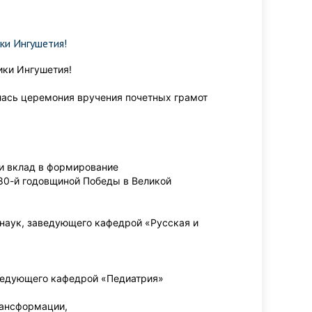
ки Ингушетия!
ики Ингушетия!
лась церемония вручения почетных грамот
и вклад в формирование
80-й годовщиной Победы в Великой
наук, заведующего кафедрой «Русская и
ведующего кафедрой «Педиатрия»
рансформации,