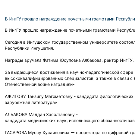
В ИнгГУ прошло награждение почетными грамотами Республи
В ИнгГУ прошло награждение почетными грамотами Республ
Сегодня в Ингушском государственном университете состоя
Республики Ингушетия.
Награды вручала Фатима Юсуповна Албакова, ректор ИнгГУ.
За выдающиеся достижения в научно-педагогической сфере 
высококвалифицированных специалистов, а также в связи с 
Отечественной войне наградили-
АЖИГОВУ Танзилу Магометовну - кандидата филологических 
зарубежная литература»
АЛБАКОВУ Маддан Хасолтановну -
кандидата медицинских наук, исполняющего обязанности за
ГАСАРОВА Муссу Хусаиновича ー проректора по цифровой т