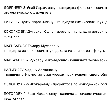
ДОБРИЕВУ Зейнаб Израиловну - кандидата филологических н
филологического факультета
КИТИЕВУ Луизу Ибрагимовну - кандидата химических наук, 
КОКОРХОЕВУ Дугурхан Султангиреевну - кандидата историче
история»
МАЛЬСАГОВУ Томару Муссаевну
кандидата исторических наук, декана исторического факульт
МАРТАЗАНОВУ Рухсару Магомедовну - кандидата технически
НАЛЬГИЕВУ Мадину Алихановну
- кандидата физико-математических наук, исполняющего об
ОЗДОЕВУ Лику Абукаровну - проректора по молодежной поли
ПОГОРОВУ Райшат Исмаиловну - кандидата психологических 
педагогика»