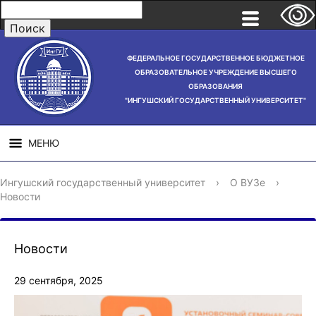
ФЕДЕРАЛЬНОЕ ГОСУДАРСТВЕННОЕ БЮДЖЕТНОЕ
ОБРАЗОВАТЕЛЬНОЕ УЧРЕЖДЕНИЕ ВЫСШЕГО
ОБРАЗОВАНИЯ
"ИНГУШСКИЙ ГОСУДАРСТВЕННЫЙ УНИВЕРСИТЕТ"
МЕНЮ
СВЕДЕНИЯ ОБ
НАУЧНАЯ
СТРУ
Ингушский государственный университет
›
О ВУЗе
›
ОБРАЗОВАТЕЛЬНОЙ
ДЕЯТЕЛЬНОСТЬ
Новости
ОРГАНИЗАЦИИ
Новости
29 сентября, 2025