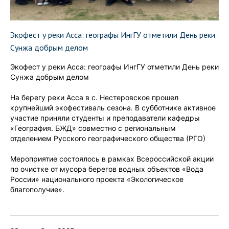
Экофест у реки Асса: географы ИнгГУ отметили День реки
Сунжа добрым делом
Экофест у реки Асса: географы ИнгГУ отметили День реки
Сунжа добрым делом
На берегу реки Асса в с. Нестеровское прошел
крупнейший экофестиваль сезона. В субботнике активное
участие приняли студенты и преподаватели кафедры
«География. БЖД» совместно с региональным
отделением Русского географического общества (РГО)
Мероприятие состоялось в рамках Всероссийской акции
по очистке от мусора берегов водных объектов «Вода
России» национального проекта «Экологическое
благополучие».