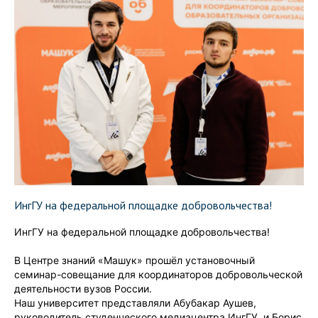
ИнгГУ на федеральной площадке добровольчества!
ИнгГУ на федеральной площадке добровольчества!
В Центре знаний «Машук» прошёл установочный
семинар-совещание для координаторов добровольческой
деятельности вузов России.
Наш университет представляли Абубакар Аушев,
руководитель студенческого медиацентра ИнгГУ, и Борис