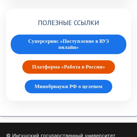
ПОЛЕЗНЫЕ ССЫЛКИ
Суперсервис «Поступление в ВУЗ
онлайн»
Платформа «Работа в России»
Минобрнауки РФ о целевом
© Ингушский государственный университет