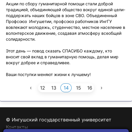
Акции по сбору гуманитарной помощи стали доброй
традицией, объединяющей общество вокруг единой цели-
поддержать наших бойцов в зоне СВО. Объединенный
Профсоюз Ингушетии, профсоюз работников ИнгГУ
вовлекают молодежь, студенчество, местное население в
волонтерское движение, создавая атмосферу всеобщей
солидарности.
Этот день — повод сказать СПАСИБО каждому, кто
вносит свой вклад в гуманитарную помощь, делая мир
вокруг добрее и справедливее.
Ваши поступки меняют жизни к лучшему!
‹
›
12
13
14
15
16
© Ингушский государственный университет
Контакты