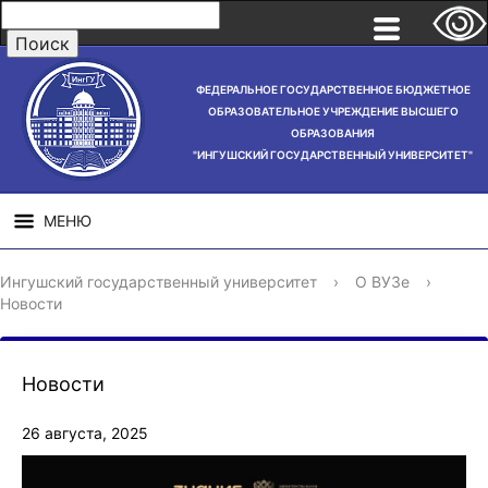
ФЕДЕРАЛЬНОЕ ГОСУДАРСТВЕННОЕ БЮДЖЕТНОЕ
ОБРАЗОВАТЕЛЬНОЕ УЧРЕЖДЕНИЕ ВЫСШЕГО
ОБРАЗОВАНИЯ
"ИНГУШСКИЙ ГОСУДАРСТВЕННЫЙ УНИВЕРСИТЕТ"
МЕНЮ
СВЕДЕНИЯ ОБ
НАУЧНАЯ
СТРУ
Ингушский государственный университет
›
О ВУЗе
›
ОБРАЗОВАТЕЛЬНОЙ
ДЕЯТЕЛЬНОСТЬ
Новости
ОРГАНИЗАЦИИ
Новости
26 августа, 2025