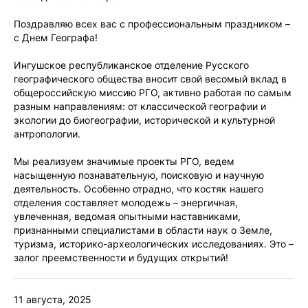
Поздравляю всех вас с профессиональным праздником –
с Днем Географа!
Ингушское республиканское отделение Русского
географического общества вносит свой весомый вклад в
общероссийскую миссию РГО, активно работая по самым
разным направлениям: от классической географии и
экологии до биогеографии, исторической и культурной
антропологии.
Мы реализуем значимые проекты РГО, ведем
насыщенную познавательную, поисковую и научную
деятельность. Особенно отрадно, что костяк нашего
отделения составляет молодежь – энергичная,
увлеченная, ведомая опытными наставниками,
признанными специалистами в области наук о Земле,
туризма, историко-археологических исследованиях. Это –
залог преемственности и будущих открытий!
11 августа, 2025