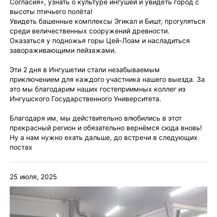
Согласия», узнать о культуре ингушей и увидеть город с
высоты птичьего полёта!
Увидеть башенные комплексы Эгикал и Бишт, прогуляться
среди величественных сооружений древности.
Оказаться у подножья горы Цей-Лоам и насладиться
завораживающими пейзажами.
Эти 2 дня в Ингушетии стали незабываемым
приключением для каждого участника нашего выезда. За
это мы благодарим наших гостеприимных коллег из
Ингушского Государственного Университета.
Благодаря им, мы действительно влюбились в этот
прекрасный регион и обязательно вернёмся сюда вновь!
Ну а нам нужно ехать дальше, до встречи в следующих
постах
25 июля, 2025