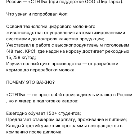
России — «СТЕПЬ» (при поддержке ООО «ПирПарк»).
Что узнал и попробовал Аюп:
Освоил технологии цифрового молочного
животноводства: от управления автоматизированными
системами до контроля качества продукции;
Участвовал в работе с высокопродуктивным поголовьем
(48 тыс. КРС), где надой на корову достигает рекордных
15,258 кг/год;
Изучил полный цикл производства — от разработки
кормов до переработки молока.
ПОЧЕМУ ЭТО ВАЖНО?
«СТЕПЬ» — не просто 4-й производитель молока в России
, но и лидер в подготовке кадров:
Ежегодно обучает 150+ студентов;
Предлагает стажерам зарплату, проживание и питание;
Каждый третий участник программы возвращается в
компанию после диплома.