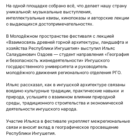
На одной площадке собрано всё, что делает нашу страну
уникальной: музыкальные выступления,
интеллектуальные квизы, кинопоказы и авторские лекции
о выдающихся достопримечательностях.
В Молодёжном пространстве фестиваля с лекцией
«Взаимосвязь древней горной архитектуры, ландшафта и
хозяйства Республики Ингушетия» выступил Ильяс
Салаудинович Оздоев — студент направления «География
и безопасность жизнедеятельности» Ингушского
государственного университета и руководитель
молодёжного движения регионального отделения РГО.
Ильяс рассказал, как в ингушской архитектуре связаны
воедино культурные традиции, практические навыки и
природа, услышите о взаимном влиянии природной
среды, традиционного строительства и экономической
деятельности ингушского народа.
Участие Ильяса в фестивале укрепляет межрегиональные
связи и вносит вклад в географическое просвещение
Республики Ингушетия.