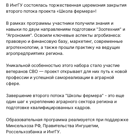
В ИнгГУ состоялась торжественная церемония закрытия
второго потока проекта «Школа фермера»!
В рамках программы участники получили знания и
навыки по двум направлениям подготовки "Зоотехния" и
"Агрономия". Освоили ключевые аспекты агробизнеса:
правовую и финансовую базу, маркетинг, современные
агротехнологии, а также прошли практику на ведущих
агропредприятиях региона.
Уникальной особенностью этого набора стало участие
ветеранов СВО — проект открывает для них путь к новой
профессии и успешной самореализации в аграрной
сфере.
Завершение второго потока "Школы фермера" - это еще
один шаг к укреплению аграрного сектора региона и
подготовке квалифицированных кадров.
Образовательная программа реализуется при поддержке
Минсельхоза РФ, Правительства Ингушетии,
Россельхозбанка и ИнгГУ.