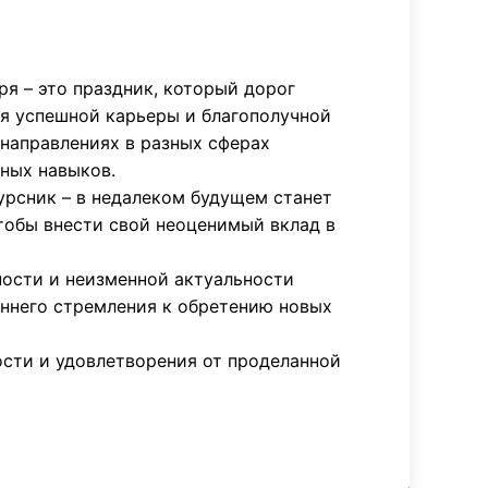
ря – это праздник, который дорог
ля успешной карьеры и благополучной
 направлениях в разных сферах
ных навыков.
урсник – в недалеком будущем станет
тобы внести свой неоценимый вклад в
ости и неизменной актуальности
еннего стремления к обретению новых
ости и удовлетворения от проделанной