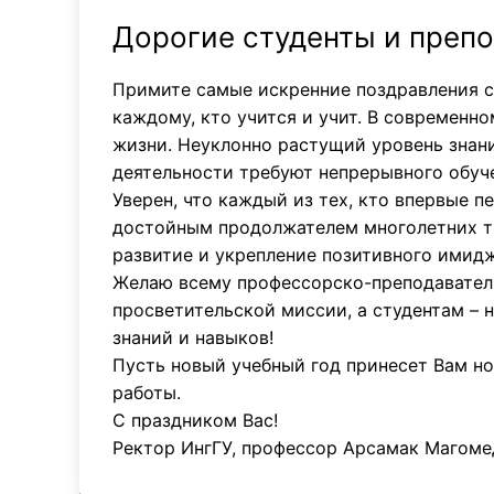
Дорогие студенты и препо
Примите самые искренние поздравления с 
каждому, кто учится и учит. В современн
жизни. Неуклонно растущий уровень знани
деятельности требуют непрерывного обуч
Уверен, что каждый из тех, кто впервые 
достойным продолжателем многолетних тр
развитие и укрепление позитивного имидж
Желаю всему профессорско-преподаватель
просветительской миссии, а студентам – 
знаний и навыков!
Пусть новый учебный год принесет Вам но
работы.
С праздником Вас!
Ректор ИнгГУ, профессор Арсамак Магом