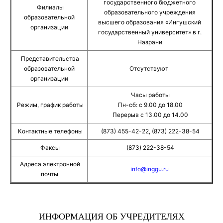
государственного бюджетного
Филиалы
образовательного учреждения
образовательной
высшего образования «Ингушский
организации
государственный университет» в г.
Назрани
Представительства
образовательной
Отсутствуют
организации
Часы работы
Режим, график работы
Пн-сб: с 9.00 до 18.00
Перерыв с 13.00 до 14.00
Контактные телефоны
(873) 455-42-22, (873) 222-38-54
Факсы
(873) 222-38-54
Адреса электронной
info@inggu.ru
почты
ИНФОРМАЦИЯ ОБ УЧРЕДИТЕЛЯХ