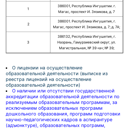
386001, Республика Ингушетии. г.
1
Магас, проспект И. Зязикова, д. 7
386001. Республика Ингушетия, г.
2
Магас, проспект И. Зязикова, д. 7; д. 7А;
386132, Республика Ингушетия, г.
3
Назрань, Гамурзиевский округ, ул.
Магистральная, № 39 «а»; № 39;
О лицензии на осуществление
образовательной деятельности (выписке из
реестра лицензий на осуществление
образовательной деятельности)
О наличии или отсутствии государственной
аккредитации образовательной деятельности по
реализуемым образовательным программам, за
исключением образовательных программ
дошкольного образования, программ подготовки
научно-педагогических кадров в аспирантуре
(адъюнктуре), образовательных программ,