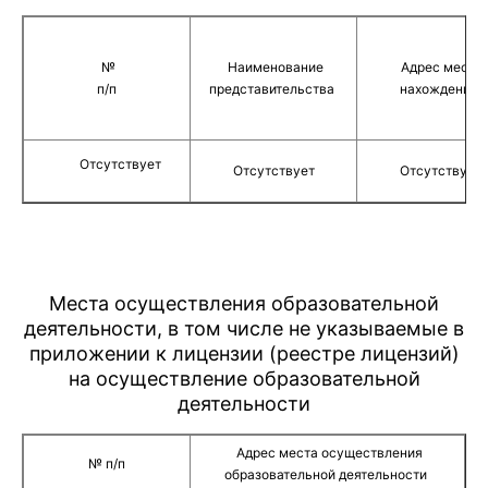
№
Наименование
Адрес места
п/п
представительства
нахождения
Отсутствует
Отсутствует
Отсутствует
Места осуществления образовательной
деятельности, в том числе не указываемые в
приложении к лицензии (реестре лицензий)
на осуществление образовательной
деятельности
Адрес места осуществления
№ п/п
образовательной деятельности