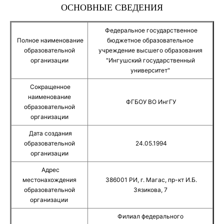
ОСНОВНЫЕ СВЕДЕНИЯ
Федеральное государственное
Полное наименование
бюджетное образовательное
образовательной
учреждение высшего образования
организации
"Ингушский государственный
университет"
Сокращенное
наименование
ФГБОУ ВО ИнгГУ
образовательной
организации
Дата создания
образовательной
24.05.1994
организации
Адрес
местонахождения
386001 РИ, г. Магас, пр-кт И.Б.
образовательной
Зязикова, 7
организации
Филиал федерального