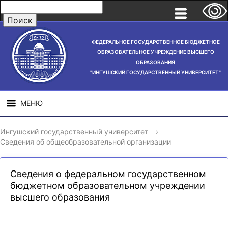
ФЕДЕРАЛЬНОЕ ГОСУДАРСТВЕННОЕ БЮДЖЕТНОЕ
ОБРАЗОВАТЕЛЬНОЕ УЧРЕЖДЕНИЕ ВЫСШЕГО
ОБРАЗОВАНИЯ
"ИНГУШСКИЙ ГОСУДАРСТВЕННЫЙ УНИВЕРСИТЕТ"
МЕНЮ
СВЕДЕНИЯ ОБ
НАУЧНАЯ
СТРУ
Ингушский государственный университет
›
ОБРАЗОВАТЕЛЬНОЙ
ДЕЯТЕЛЬНОСТЬ
Сведения об общеобразовательной организации
ОРГАНИЗАЦИИ
Сведения о федеральном государственном
бюджетном образовательном учреждении
высшего образования