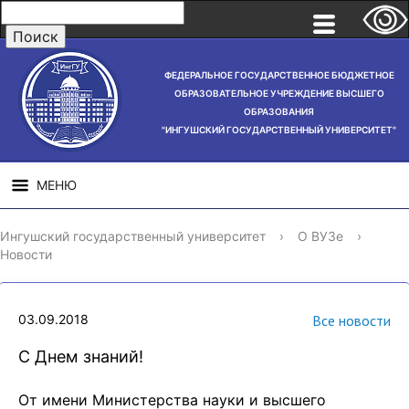
ФЕДЕРАЛЬНОЕ ГОСУДАРСТВЕННОЕ БЮДЖЕТНОЕ
ОБРАЗОВАТЕЛЬНОЕ УЧРЕЖДЕНИЕ ВЫСШЕГО
ОБРАЗОВАНИЯ
"ИНГУШСКИЙ ГОСУДАРСТВЕННЫЙ УНИВЕРСИТЕТ"
МЕНЮ
СВЕДЕНИЯ ОБ
НАУЧНАЯ
СТРУ
Ингушский государственный университет
›
О ВУЗе
›
ОБРАЗОВАТЕЛЬНОЙ
ДЕЯТЕЛЬНОСТЬ
Новости
ОРГАНИЗАЦИИ
03.09.2018
Все новости
С Днем знаний!
От имени Министерства науки и высшего