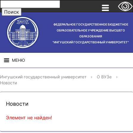
ФЕДЕРАЛЬНОЕ ГОСУДАРСТВЕННОЕ БЮДЖЕТНОЕ
ОБРАЗОВАТЕЛЬНОЕ УЧРЕЖДЕНИЕ ВЫСШЕГО
ОБРАЗОВАНИЯ
"ИНГУШСКИЙ ГОСУДАРСТВЕННЫЙ УНИВЕРСИТЕТ"
МЕНЮ
СВЕДЕНИЯ ОБ
НАУЧНАЯ
СТРУ
Ингушский государственный университет
›
О ВУЗе
›
ОБРАЗОВАТЕЛЬНОЙ
ДЕЯТЕЛЬНОСТЬ
Новости
ОРГАНИЗАЦИИ
Новости
Элемент не найден!