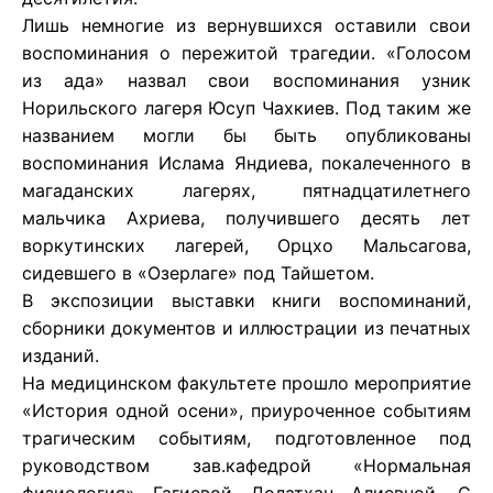
Лишь немногие из вернувшихся оставили свои
воспоминания о пережитой трагедии. «Голосом
из ада» назвал свои воспоминания узник
Норильского лагеря Юсуп Чахкиев. Под таким же
названием могли бы быть опубликованы
воспоминания Ислама Яндиева, покалеченного в
магаданских лагерях, пятнадцатилетнего
мальчика Ахриева, получившего десять лет
воркутинских лагерей, Орцхо Мальсагова,
сидевшего в «Озерлаге» под Тайшетом.
В экспозиции выставки книги воспоминаний,
сборники документов и иллюстрации из печатных
изданий.
На медицинском факультете прошло мероприятие
«История одной осени», приуроченное событиям
трагическим событиям, подготовленное под
руководством зав.кафедрой «Нормальная