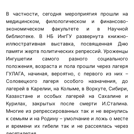
В частности, сегодня мероприятия прошли на
медицинском, филологическом и финансово-
экономическом факультете и в Научной
библиотеке. В НБ ИнгГУ развернута книжно-
иллюстративная выставка, посвященная Дню
памяти жертв политических репрессий. Уроженцы
Ингушетии самого разного социального
положения, возраста и пола прошли через лагеря
ГУЛАГА, начиная, вероятно, с первого из них –
Соловецкого лагеря особого назначения, до
лагерей в Карелии, на Колыме, в Воркуте, Сибири,
Казахстане и особых лагерей на Сахалине и
Курилах, закрытых после смерти И.Сталина.
Многие из репрессированных так и не вернулись
к семьям и на Родину – умолчание и ложь о месте
и времени их гибели так и не рассеялась через
десятилетия.