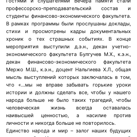
Гостями и слушателями Вечера памяти стали
профессорско-преподавательский состав и
студенты финансово-экономического факультета.
В рамках программы были прослушаны доклады,
стихи и просмотрены кадры документальных
хроник о тех страшных событиях. В конце
мероприятия выступили д.э.н., декан учетно-
экономического факультета Булгучев М.Х., к.э.н.,
декан финансово-экономического факультета
Мержо М.Ш., к.э.н., доцент Нальгиева Х.Л., общая
мысль выступлений которых заключалась в том,
что «…мы не вправе забывать горькие уроки
истории и должны сделать все, чтобы у нашего
народа больше не было таких трагедий, чтобы
человеческая жизнь всегда оставалась
наивысшей ценностью, а насилие против
личности и никогда больше не повторилось.
Единство народа и мир – залог наших будущих