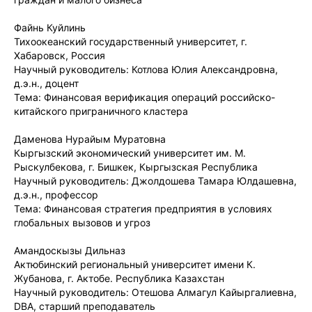
Файнь Куйлинь
Тихоокеанский государственный университет, г.
Хабаровск, Россия
Научный руководитель: Котлова Юлия Александровна,
д.э.н., доцент
Тема: Финансовая верификация операций российско-
китайского приграничного кластера
Даменова Нурайым Муратовна
Кыргызский экономический университет им. М.
Рыскулбекова, г. Бишкек, Кыргызская Республика
Научный руководитель: Джолдошева Тамара Юлдашевна,
д.э.н., профессор
Тема: Финансовая стратегия предприятия в условиях
глобальных вызовов и угроз
Амандоскызы Дильназ
Актюбинский региональный университет имени К.
Жубанова, г. Актобе. Республика Казахстан
Научный руководитель: Отешова Алмагул Кайыргалиевна,
DBA, старший преподаватель