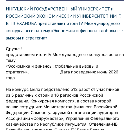
ИНГУШСКИЙ ГОСУДАРСТВЕННЫЙ УНИВЕРСИТЕТ и
РОССИЙСКИЙ ЭКОНОМИЧЕСКИЙ УНИВЕРСИТЕТ ИМ. Г.
В. ПЛЕХАНОВА представляет итоги IV Международного
конкурса эссе на тему «Экономика и финансы: глобальные
вызовы и стратегии».
Друзья!
представляем итоги IV Международного конкурса эссе на
тему
«Экономика и финансы: глобальные вызовы и
стратегии». Дата проведения: июнь 2026
года
На конкурс было представлено 512 работ от участников
из 5 различных стран и 16 регионов Российской
федерации. Конкурсная комиссия, в состав которой
вошли сотрудники Министерства финансов Российской
Федерации, Саморегулируемой организации аудиторов
Ассоциации «Содружество», Управления Федерального
казначейства по Республике Ингушетия, Отделения-НБ
Республика Ингушетия Южного ГУ Банка России,