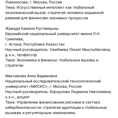
Ломоносова, г. Москва, Россия
Тема: Искусственный интеллект как глобальный
экономический вызов: стратегия человеко-машинной
ревизии для финансово значимых процессов
Жұмади Камила Рүстемқызы
Евразийский национальный университет имени Л.Н.
Гумилева,
г. Астана, Республика Казахстан
Научный руководитель: Сембиева Ляззат Мықтыбековна,
д.э.н., профессор
Тема: Экономика и финансы: глобальные вызовы и
стратегии
Максимова Анна Вадимовна
Национальный исследовательский технологический
университет «МИСИС», г. Москва, Россия
Научный руководитель: Коршунова Людмила Николаевна,
к.э.н., доцент
Тема: Управление финансовыми рисками в секторе
кибербезопасности: стратегия адаптации к глобальным
вызовам и регуляторным изменениям.