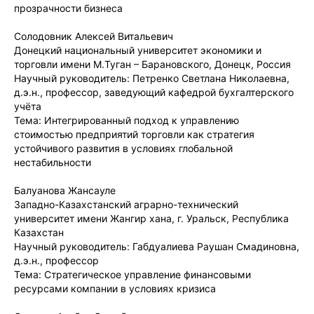
прозрачности бизнеса
Солодовник Алексей Витальевич
Донецкий национальный университет экономики и
торговли имени М.Туган – Барановского, Донецк, Россия
Научный руководитель: Петренко Светлана Николаевна,
д.э.н., профессор, заведующий кафедрой бухгалтерского
учёта
Тема: Интегрированный подход к управлению
стоимостью предприятий торговли как стратегия
устойчивого развития в условиях глобальной
нестабильности
Балуанова Жансауле
Западно-Казахстанский аграрно-технический
университет имени Жангир хана, г. Уральск, Республика
Казахстан
Научный руководитель: Габдуалиева Раушан Смадиновна,
д.э.н., профессор
Тема: Стратегическое управление финансовыми
ресурсами компании в условиях кризиса