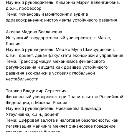
Научный руководитель: Киварина Мария Валентиновна,
д.э.н., профессор
Тема: Финансовый мониторинг и аудит в
здравоохранении: инструменты устойчивого развития
Акиева Мадина Беслановна
Ингушский государственный университет, г. Магас,
Россия
Научный руководитель: Мержо Муса Шамсудинович,
к.э.н., доцент, декан факультета экономики и управления
Тема: Трансформация механизмов финансового
регулирования и аудита как драйвер устойчивого
развития экономики в условиях глобальной
нестабильности
Тотолин Владимир Сергеевич
Финансовый университет при Правительстве Российской
Федерации, г. Москва, Россия
Научный руководитель: Ниязбекова Шакизада
Утеулиевна, к.э.н., доцент
Тема: Цифровая валюта и налоговая безопасность: как
легализация майнинга меняет финансовое поведение
граждан и малого бизнеса