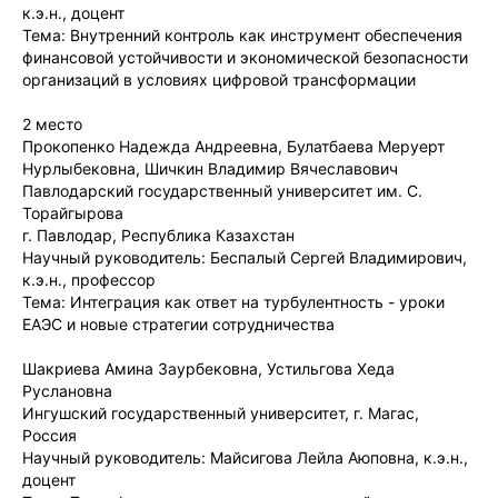
к.э.н., доцент
Тема: Внутренний контроль как инструмент обеспечения
финансовой устойчивости и экономической безопасности
организаций в условиях цифровой трансформации
2 место
Прокопенко Надежда Андреевна, Булатбаева Меруерт
Нурлыбековна, Шичкин Владимир Вячеславович
Павлодарский государственный университет им. С.
Торайгырова
г. Павлодар, Республика Казахстан
Научный руководитель: Беспалый Сергей Владимирович,
к.э.н., профессор
Тема: Интеграция как ответ на турбулентность - уроки
ЕАЭС и новые стратегии сотрудничества
Шакриева Амина Заурбековна, Устильгова Хеда
Руслановна
Ингушский государственный университет, г. Магас,
Россия
Научный руководитель: Майсигова Лейла Аюповна, к.э.н.,
доцент