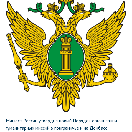
Минюст России утвердил новый Порядок организации
гуманитарных миссий в приграничье и на Донбасс