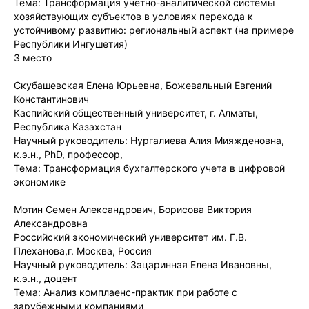
Тема: Трансформация учетно-аналитической системы
хозяйствующих субъектов в условиях перехода к
устойчивому развитию: региональный аспект (на примере
Республики Ингушетия)
3 место
Скубашевская Елена Юрьевна, Божевальный Евгений
Константинович
Каспийский общественный университет, г. Алматы,
Республика Казахстан
Научный руководитель: Нургалиева Алия Мияжденовна,
к.э.н., PhD, профессор,
Тема: Трансформация бухгалтерского учета в цифровой
экономике
Мотин Семен Александрович, Борисова Виктория
Александровна
Российский экономический университет им. Г.В.
Плеханова,г. Москва, Россия
Научный руководитель: Зацаринная Елена Ивановны,
к.э.н., доцент
Тема: Анализ комплаенс-практик при работе с
зарубежными компаниями