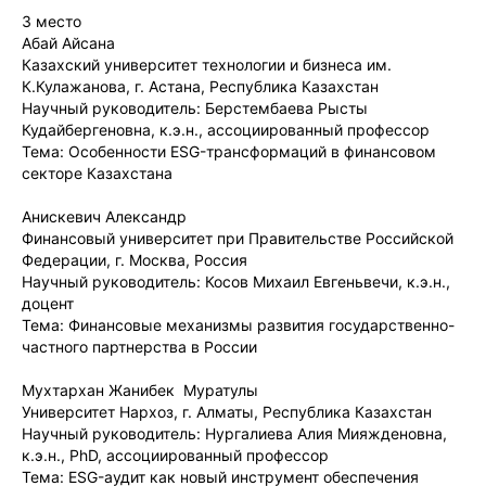
3 место
Абай Айсана
Казахский университет технологии и бизнеса им.
К.Кулажанова, г. Астана, Республика Казахстан
Научный руководитель: Берстембаева Рысты
Кудайбергеновна, к.э.н., ассоциированный профессор
Тема: Особенности ESG-трансформаций в финансовом
секторе Казахстана
Анискевич Александр
Финансовый университет при Правительстве Российской
Федерации, г. Москва, Россия
Научный руководитель: Косов Михаил Евгеньвечи, к.э.н.,
доцент
Тема: Финансовые механизмы развития государственно-
частного партнерства в России
Мухтархан Жанибек Муратулы
Университет Нархоз, г. Алматы, Республика Казахстан
Научный руководитель: Нургалиева Алия Мияжденовна,
к.э.н., PhD, ассоциированный профессор
Тема: ESG-аудит как новый инструмент обеспечения