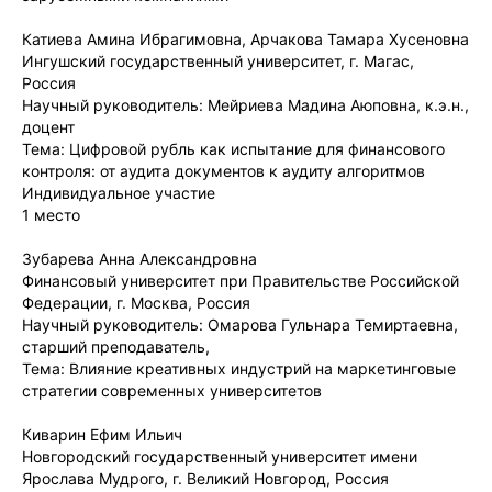
Катиева Амина Ибрагимовна, Арчакова Тамара Хусеновна
Ингушский государственный университет, г. Магас,
Россия
Научный руководитель: Мейриева Мадина Аюповна, к.э.н.,
доцент
Тема: Цифровой рубль как испытание для финансового
контроля: от аудита документов к аудиту алгоритмов
Индивидуальное участие
1 место
Зубарева Анна Александровна
Финансовый университет при Правительстве Российской
Федерации, г. Москва, Россия
Научный руководитель: Омарова Гульнара Темиртаевна,
старший преподаватель,
Тема: Влияние креативных индустрий на маркетинговые
стратегии современных университетов
Киварин Ефим Ильич
Новгородский государственный университет имени
Ярослава Мудрого, г. Великий Новгород, Россия