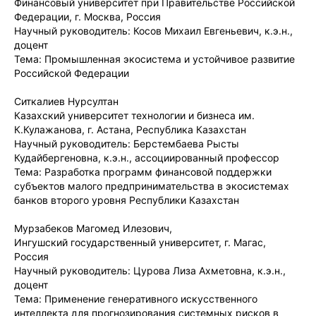
Финансовый университет при Правительстве Российской
Федерации, г. Москва, Россия
Научный руководитель: Косов Михаил Евгеньевич, к.э.н.,
доцент
Тема: Промышленная экосистема и устойчивое развитие
Российской Федерации
Ситкалиев Нурсултан
Казахский университет технологии и бизнеса им.
К.Кулажанова, г. Астана, Республика Казахстан
Научный руководитель: Берстембаева Рысты
Кудайбергеновна, к.э.н., ассоциированный профессор
Тема: Разработка программ финансовой поддержки
субъектов малого предпринимательства в экосистемах
банков второго уровня Республики Казахстан
Мурзабеков Магомед Илезович,
Ингушский государственный университет, г. Магас,
Россия
Научный руководитель: Цурова Лиза Ахметовна, к.э.н.,
доцент
Тема: Применение генеративного искусственного
интеллекта для прогнозирования системных рисков в