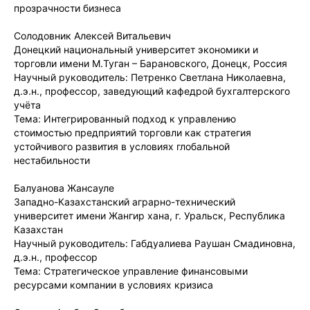
прозрачности бизнеса
Солодовник Алексей Витальевич
Донецкий национальный университет экономики и
торговли имени М.Туган – Барановского, Донецк, Россия
Научный руководитель: Петренко Светлана Николаевна,
д.э.н., профессор, заведующий кафедрой бухгалтерского
учёта
Тема: Интегрированный подход к управлению
стоимостью предприятий торговли как стратегия
устойчивого развития в условиях глобальной
нестабильности
Балуанова Жансауле
Западно-Казахстанский аграрно-технический
университет имени Жангир хана, г. Уральск, Республика
Казахстан
Научный руководитель: Габдуалиева Раушан Смадиновна,
д.э.н., профессор
Тема: Стратегическое управление финансовыми
ресурсами компании в условиях кризиса