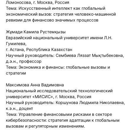
Ломоносова, г. Москва, Россия
Тема: Искусственный интеллект как глобальный
экономический вызов: стратегия человеко-машинной
ревизии для финансово значимых процессов
Жұмади Камила Рүстемқызы
Евразийский национальный университет имени Л.Н.
Гумилева,
г. Астана, Республика Казахстан
Научный руководитель: Сембиева Ляззат Мықтыбековна,
д.э.н., профессор
Тема: Экономика и финансы: глобальные вызовы и
стратегии
Максимова Анна Вадимовна
Национальный исследовательский технологический
университет «МИСИС», г. Москва, Россия
Научный руководитель: Коршунова Людмила Николаевна,
к.э.н., доцент
Тема: Управление финансовыми рисками в секторе
кибербезопасности: стратегия адаптации к глобальным
вызовам и регуляторным изменениям.