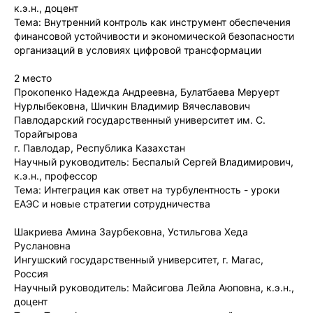
к.э.н., доцент
Тема: Внутренний контроль как инструмент обеспечения
финансовой устойчивости и экономической безопасности
организаций в условиях цифровой трансформации
2 место
Прокопенко Надежда Андреевна, Булатбаева Меруерт
Нурлыбековна, Шичкин Владимир Вячеславович
Павлодарский государственный университет им. С.
Торайгырова
г. Павлодар, Республика Казахстан
Научный руководитель: Беспалый Сергей Владимирович,
к.э.н., профессор
Тема: Интеграция как ответ на турбулентность - уроки
ЕАЭС и новые стратегии сотрудничества
Шакриева Амина Заурбековна, Устильгова Хеда
Руслановна
Ингушский государственный университет, г. Магас,
Россия
Научный руководитель: Майсигова Лейла Аюповна, к.э.н.,
доцент