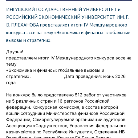
ИНГУШСКИЙ ГОСУДАРСТВЕННЫЙ УНИВЕРСИТЕТ и
РОССИЙСКИЙ ЭКОНОМИЧЕСКИЙ УНИВЕРСИТЕТ ИМ. Г.
В. ПЛЕХАНОВА представляет итоги IV Международного
конкурса эссе на тему «Экономика и финансы: глобальные
вызовы и стратегии».
Друзья!
представляем итоги IV Международного конкурса эссе на
тему
«Экономика и финансы: глобальные вызовы и
стратегии». Дата проведения: июнь 2026
года
На конкурс было представлено 512 работ от участников
из 5 различных стран и 16 регионов Российской
федерации. Конкурсная комиссия, в состав которой
вошли сотрудники Министерства финансов Российской
Федерации, Саморегулируемой организации аудиторов
Ассоциации «Содружество», Управления Федерального
казначейства по Республике Ингушетия, Отделения-НБ
Республика Ингушетия Южного ГУ Банка России,