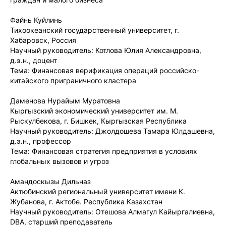
Файнь Куйлинь
Тихоокеанский государственный университет, г.
Хабаровск, Россия
Научный руководитель: Котлова Юлия Александровна,
д.э.н., доцент
Тема: Финансовая верификация операций российско-
китайского приграничного кластера
Даменова Нурайым Муратовна
Кыргызский экономический университет им. М.
Рыскулбекова, г. Бишкек, Кыргызская Республика
Научный руководитель: Джолдошева Тамара Юлдашевна,
д.э.н., профессор
Тема: Финансовая стратегия предприятия в условиях
глобальных вызовов и угроз
Амандоскызы Дильназ
Актюбинский региональный университет имени К.
Жубанова, г. Актобе. Республика Казахстан
Научный руководитель: Отешова Алмагул Кайыргалиевна,
DBA, старший преподаватель