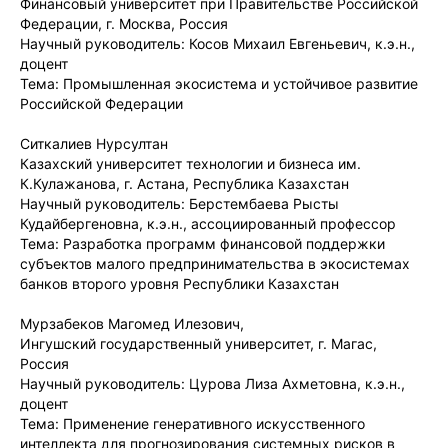
Финансовый университет при Правительстве Российской
Федерации, г. Москва, Россия
Научный руководитель: Косов Михаил Евгеньевич, к.э.н.,
доцент
Тема: Промышленная экосистема и устойчивое развитие
Российской Федерации
Ситкалиев Нурсултан
Казахский университет технологии и бизнеса им.
К.Кулажанова, г. Астана, Республика Казахстан
Научный руководитель: Берстембаева Рысты
Кудайбергеновна, к.э.н., ассоциированный профессор
Тема: Разработка программ финансовой поддержки
субъектов малого предпринимательства в экосистемах
банков второго уровня Республики Казахстан
Мурзабеков Магомед Илезович,
Ингушский государственный университет, г. Магас,
Россия
Научный руководитель: Цурова Лиза Ахметовна, к.э.н.,
доцент
Тема: Применение генеративного искусственного
интеллекта для прогнозирования системных рисков в