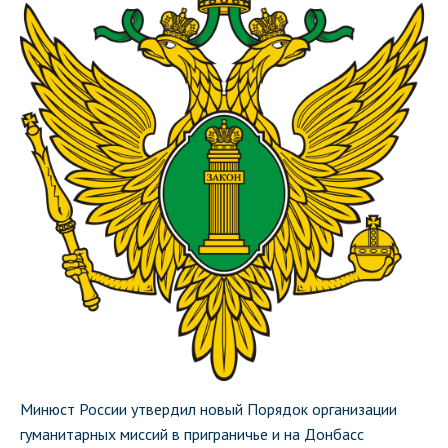
Минюст России утвердил новый Порядок организации
гуманитарных миссий в приграничье и на Донбасс