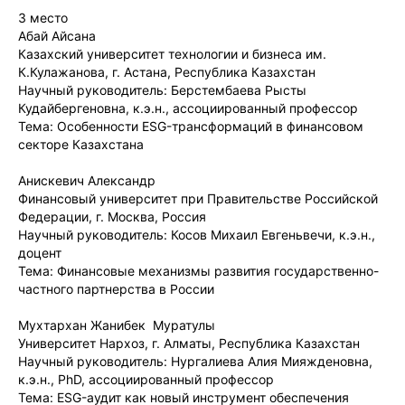
3 место
Абай Айсана
Казахский университет технологии и бизнеса им.
К.Кулажанова, г. Астана, Республика Казахстан
Научный руководитель: Берстембаева Рысты
Кудайбергеновна, к.э.н., ассоциированный профессор
Тема: Особенности ESG-трансформаций в финансовом
секторе Казахстана
Анискевич Александр
Финансовый университет при Правительстве Российской
Федерации, г. Москва, Россия
Научный руководитель: Косов Михаил Евгеньвечи, к.э.н.,
доцент
Тема: Финансовые механизмы развития государственно-
частного партнерства в России
Мухтархан Жанибек Муратулы
Университет Нархоз, г. Алматы, Республика Казахстан
Научный руководитель: Нургалиева Алия Мияжденовна,
к.э.н., PhD, ассоциированный профессор
Тема: ESG-аудит как новый инструмент обеспечения