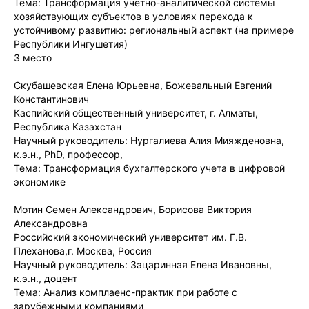
Тема: Трансформация учетно-аналитической системы
хозяйствующих субъектов в условиях перехода к
устойчивому развитию: региональный аспект (на примере
Республики Ингушетия)
3 место
Скубашевская Елена Юрьевна, Божевальный Евгений
Константинович
Каспийский общественный университет, г. Алматы,
Республика Казахстан
Научный руководитель: Нургалиева Алия Мияжденовна,
к.э.н., PhD, профессор,
Тема: Трансформация бухгалтерского учета в цифровой
экономике
Мотин Семен Александрович, Борисова Виктория
Александровна
Российский экономический университет им. Г.В.
Плеханова,г. Москва, Россия
Научный руководитель: Зацаринная Елена Ивановны,
к.э.н., доцент
Тема: Анализ комплаенс-практик при работе с
зарубежными компаниями