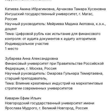
Катиева Амина Ибрагимовна, Арчакова Тамара Хусеновна
Ингушский государственный университет, г. Магас,
Россия
Научный руководитель: Мейриева Мадина Аюповна, к.э.н.,
доцент
Тема: Цифровой рубль как испытание для финансового
контроля: от аудита документов к аудиту алгоритмов
Индивидуальное участие
1 место
Зубарева Анна Александровна
Финансовый университет при Правительстве Российской
Федерации, г. Москва, Россия
Научный руководитель: Омарова Гульнара Темиртаевна,
старший преподаватель,
Тема: Влияние креативных индустрий на маркетинговые
стратегии современных университетов
Киварин Ефим Ильич
Новгородский государственный университет имени
Ярослава Мудрого, г. Великий Новгород, Россия