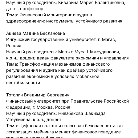
Научный руководитель: Киварина Мария Валентиновна,
д.э.н., профессор
Тема: Финансовый мониторинг и аудит в
здравоохранении: инструменты устойчивого развития
Акиева Мадина Беслановна
Ингушский государственный университет, г. Магас,
Россия
Научный руководитель: Мержо Муса Шамсудинович,
к.э.н., доцент, декан факультета экономики и управления
Тема: Трансформация механизмов финансового
регулирования и аудита как драйвер устойчивого
развития экономики в условиях глобальной
нестабильности
Тотолин Владимир Сергеевич
Финансовый университет при Правительстве Российской
Федерации, г. Москва, Россия
Научный руководитель: Ниязбекова Шакизада
Утеулиевна, к.э.н., доцент
Тема: Цифровая валюта и налоговая безопасность: как
легализация майнинга меняет финансовое поведение
граждан и малого бизнеса