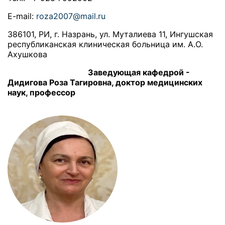
E-mail:
roza2007@mail.ru
386101, РИ, г. Назрань, ул. Муталиева 11
,
Ингушская
республиканская клиническая больница им. А.О.
Ахушкова
Заведующая кафедрой -
Дидигова Роза Тагировна, доктор медицинских
наук, профессор