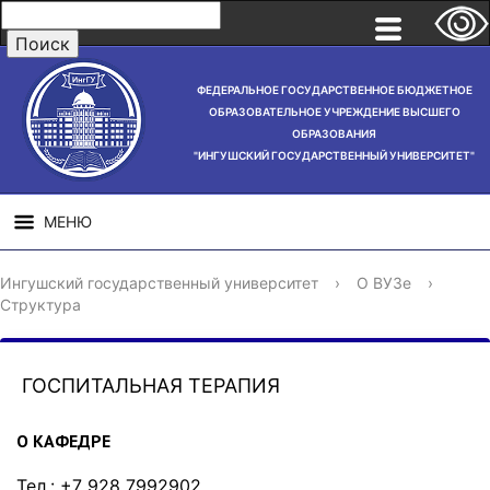
ФЕДЕРАЛЬНОЕ ГОСУДАРСТВЕННОЕ БЮДЖЕТНОЕ
ОБРАЗОВАТЕЛЬНОЕ УЧРЕЖДЕНИЕ ВЫСШЕГО
ОБРАЗОВАНИЯ
"ИНГУШСКИЙ ГОСУДАРСТВЕННЫЙ УНИВЕРСИТЕТ"
МЕНЮ
СВЕДЕНИЯ ОБ
НАУЧНАЯ
СТРУ
Ингушский государственный университет
›
О ВУЗе
›
ОБРАЗОВАТЕЛЬНОЙ
ДЕЯТЕЛЬНОСТЬ
Структура
ОРГАНИЗАЦИИ
ГОСПИТАЛЬНАЯ ТЕРАПИЯ
О КАФЕДРЕ
Тел.: +7 928 7992902