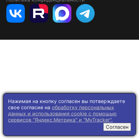
Нажимая на кнопку согласен вы потверждаете
свое согласие на
обработку персональных
данных и использования cookie c помощью
сервисов "Яндекс.Метрика" и "MyTracker".
Согласен