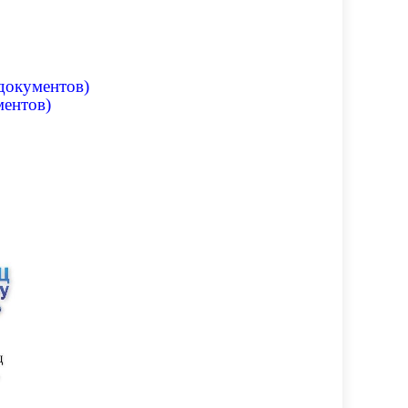
 документов)
ментов)