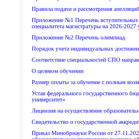
Правила подачи и рассмотрения апелляци
Приложение №1 Перечень вступительных 
специалитета магистратуры на 2026-2027 
Приложение №2
Перечень олимпиад
Порядок учета индивидуальных достиже
С
оответствие специальностей СПО направ
О целевом обучении
Размер оплаты за обучение с полным воз
Устав федерального государственного б
университет»
Лицензия на осуществление образовател
Свидетельство о государственной аккре
Приказ Минобрнауки России от 27.11.202