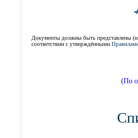
Документы должны быть представлены (н
соответствии с утверждёнными
Правилам
(По о
Сп