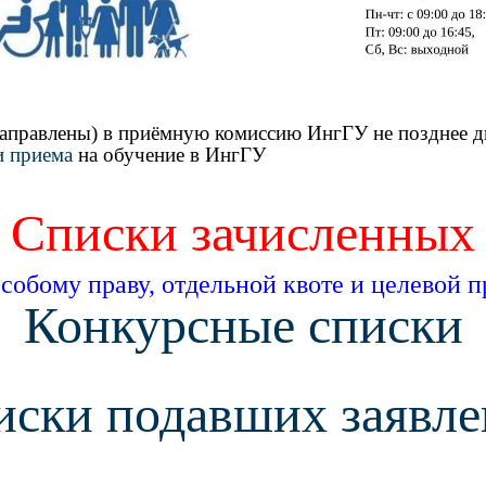
аправлены) в приёмную комиссию ИнгГУ не позднее д
и приема
на обучение в ИнгГУ
Списки зачисленных
собому праву, отдельной квоте и целевой 
Конкурсные списки
иски подавших заявле