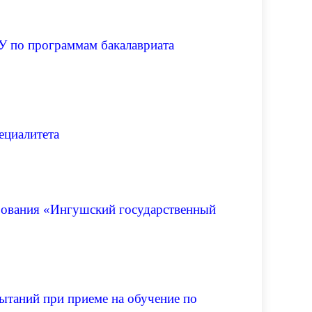
У по программам бакалавриата
ециалитета
зования «Ингушский государственный
ытаний при приеме на обучение по