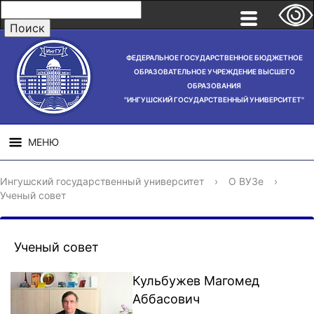
ФЕДЕРАЛЬНОЕ ГОСУДАРСТВЕННОЕ БЮДЖЕТНОЕ
ОБРАЗОВАТЕЛЬНОЕ УЧРЕЖДЕНИЕ ВЫСШЕГО
ОБРАЗОВАНИЯ
"ИНГУШСКИЙ ГОСУДАРСТВЕННЫЙ УНИВЕРСИТЕТ"
МЕНЮ
СВЕДЕНИЯ ОБ
НАУЧНАЯ
СТРУ
Ингушский государственный университет
›
О ВУЗе
›
ОБРАЗОВАТЕЛЬНОЙ
ДЕЯТЕЛЬНОСТЬ
Ученый совет
ОРГАНИЗАЦИИ
Ученый совет
Кульбужев Магомед
Аббасович