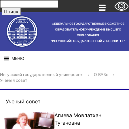
ФЕДЕРАЛЬНОЕ ГОСУДАРСТВЕННОЕ БЮДЖЕТНОЕ
ОБРАЗОВАТЕЛЬНОЕ УЧРЕЖДЕНИЕ ВЫСШЕГО
ОБРАЗОВАНИЯ
"ИНГУШСКИЙ ГОСУДАРСТВЕННЫЙ УНИВЕРСИТЕТ"
МЕНЮ
СВЕДЕНИЯ ОБ
НАУЧНАЯ
СТРУ
Ингушский государственный университет
›
О ВУЗе
›
ОБРАЗОВАТЕЛЬНОЙ
ДЕЯТЕЛЬНОСТЬ
Ученый совет
ОРГАНИЗАЦИИ
Ученый совет
Агиева Мовлатхан
Тугановна