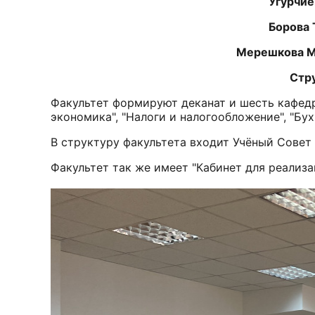
Угурчи
Борова 
Мерешкова Мадина А
Структура факу
Факультет формируют деканат и шесть кафедр:
экономика", "Налоги и налогообложение", "Бух
В структуру факультета входит Учёный Совет
Факультет так же имеет "Кабинет для реали