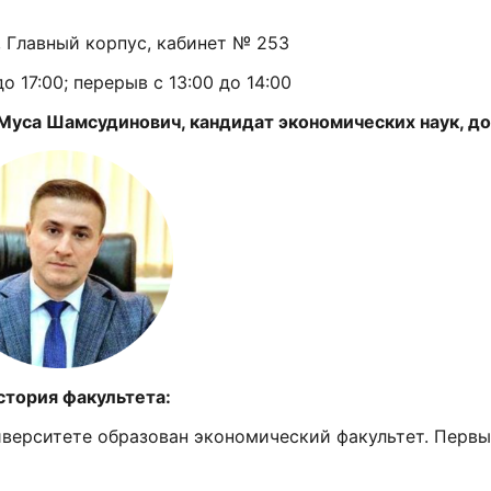
 7, Главный корпус, кабинет № 253
о 17:00; перерыв с 13:00 до 14:00
уса Шамсудинович, кандидат экономических наук, д
ьтета:
иверситете образован экономический факультет. Перв