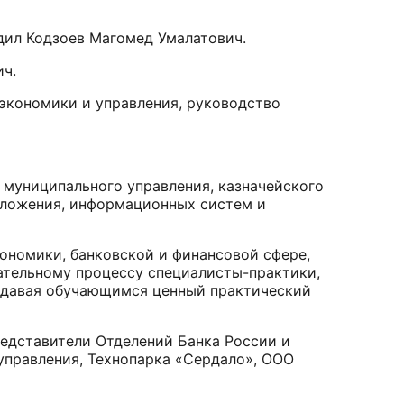
дил Кодзоев Магомед Умалатович.
ич.
 экономики и управления, руководство
 муниципального управления, казначейского
обложения, информационных систем и
ономики, банковской и финансовой сфере,
вательному процессу специалисты-практики,
редавая обучающимся ценный практический
едставители Отделений Банка России и
управления, Технопарка «Сердало», ООО