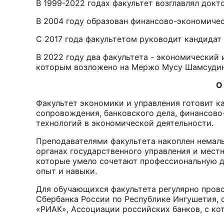
В 1999-2022 годах факультет возглавлял докт
В 2004 году образован финансово-экономичес
С 2017 года факультетом руководит кандида
В 2022 году два факультета - экономический
которым возложено на Мержо Мусу Шамсудин
О факульте
Факультет экономики и управления готовит к
сопровождения, банковского дела, финансово
технологий в экономической деятельности.
Преподавателями факультета накоплен немалы
органах государственного управления и мест
которые умело сочетают профессиональную д
опыт и навыки.
Для обучающихся факультета регулярно пров
Сбербанка России по Республике Ингушетия, 
«РИАК», Ассоциации российских банков, с ко