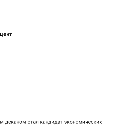
оцент
ым деканом стал кандидат экономических