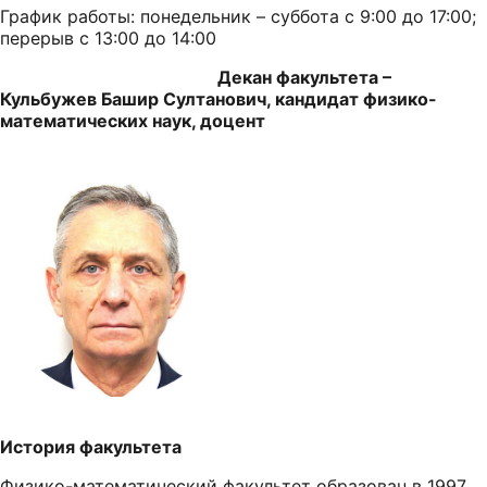
График работы: понедельник – суббота с 9:00 до 17:00;
перерыв с 13:00 до 14:00
Декан факультета –
Кульбужев Башир Султанович, кандидат физико-
математических наук, доцент
История факультета
Физико-математический факультет образован в 1997