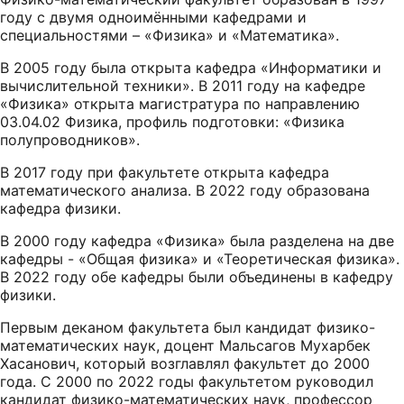
году с двумя одноимёнными кафедрами и
специальностями – «Физика» и «Математика».
В 2005 году была открыта кафедра «Информатики и
вычислительной техники». В 2011 году на кафедре
«Физика» открыта магистратура по направлению
03.04.02 Физика, профиль подготовки: «Физика
полупроводников».
В 2017 году при факультете открыта кафедра
математического анализа. В 2022 году образована
кафедра физики.
В 2000 году кафедра «Физика» была разделена на две
кафедры - «Общая физика» и «Теоретическая физика».
В 2022 году обе кафедры были объединены в кафедру
физики.
Первым деканом факультета был кандидат физико-
математических наук, доцент Мальсагов Мухарбек
Хасанович, который возглавлял факультет до 2000
года. С 2000 по 2022 годы факультетом руководил
кандидат физико-математических наук, профессор