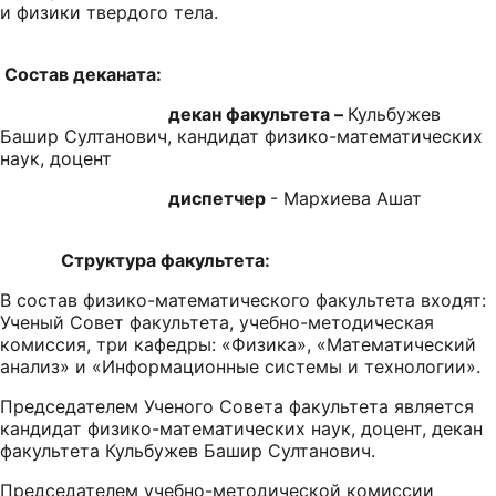
и физики твердого тела.
Состав деканата:
декан факультета –
Кульбужев
Башир Султанович, кандидат физико-математических
наук, доцент
диспетчер
- Мархиева Ашат
Структура факультета:
В состав физико-математического факультета входят:
Ученый Совет факультета, учебно-методическая
комиссия, три кафедры: «Физика», «Математический
анализ» и «Информационные системы и технологии».
Председателем Ученого Совета факультета является
кандидат физико-математических наук, доцент, декан
факультета Кульбужев Башир Султанович.
Председателем учебно-методической комиссии