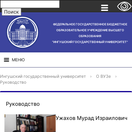
ФЕДЕРАЛЬНОЕ ГОСУДАРСТВЕННОЕ БЮДЖЕТНОЕ
ОБРАЗОВАТЕЛЬНОЕ УЧРЕЖДЕНИЕ ВЫСШЕГО
ОБРАЗОВАНИЯ
"ИНГУШСКИЙ ГОСУДАРСТВЕННЫЙ УНИВЕРСИТЕТ"
МЕНЮ
СВЕДЕНИЯ ОБ
НАУЧНАЯ
СТРУ
Ингушский государственный университет
›
О ВУЗе
›
ОБРАЗОВАТЕЛЬНОЙ
ДЕЯТЕЛЬНОСТЬ
Руководство
ОРГАНИЗАЦИИ
Руководство
Ужахов Мурад Израилович