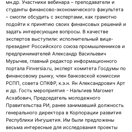
мн.др. Участники вебинара – преподаватели и
студенты финансово-экономического факультета
– смогли обсудить с экспертами, как грамотно
подойти к принятию своих финансовых решений и
задать интересующие вопросы. В качестве
экспертов выступили: исполнительный вице-
президент Российского союза промышленников и
предпринимателей Александр Васильевич
Мурычев, главный редактор информационного
портала Finversia.ru, эксперт комитета Госдумы по
финансовому рынку, член банковской комиссии
РСПП, совета СПКФР, к.э.н. Ян Александрович Арт
и др. Гость мероприятия - Нальгиев Магомет
Асхабович, Председатель молодежного
Правительства РИ, ранее занимавший должность
генерального директора в Корпорации развития
Республики Ингушетия. Им были предложены
весьма интересные для исследования проекты