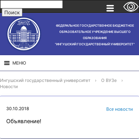
ФЕДЕРАЛЬНОЕ ГОСУДАРСТВЕННОЕ БЮДЖЕТНОЕ
ОБРАЗОВАТЕЛЬНОЕ УЧРЕЖДЕНИЕ ВЫСШЕГО
ОБРАЗОВАНИЯ
"ИНГУШСКИЙ ГОСУДАРСТВЕННЫЙ УНИВЕРСИТЕТ"
МЕНЮ
СВЕДЕНИЯ ОБ
НАУЧНАЯ
СТРУ
Ингушский государственный университет
›
О ВУЗе
›
ОБРАЗОВАТЕЛЬНОЙ
ДЕЯТЕЛЬНОСТЬ
Новости
ОРГАНИЗАЦИИ
30.10.2018
Все новости
Объявление!