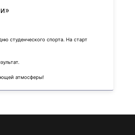
ии»
ню студенческого спорта. На старт
зультат.
ляющей атмосферы!