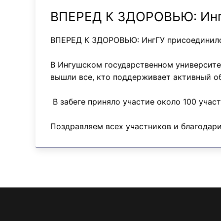
ВПЕРЕД К ЗДОРОВЬЮ: ИнгГ
ВПЕРЕД К ЗДОРОВЬЮ: ИнгГУ присоединилс
В Ингушском государственном университе
вышли все, кто поддерживает активный о
В забеге приняло участие около 100 учас
Поздравляем всех участников и благодар