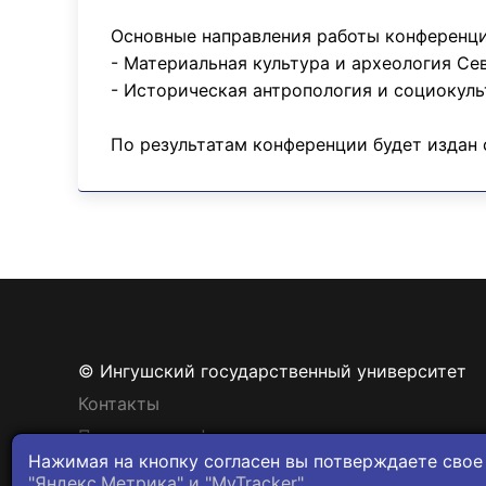
Основные направления работы конференци
- Материальная культура и археология Се
- Историческая антропология и социокул
По результатам конференции будет издан 
© Ингушский государственный университет
Контакты
Политика конфиденциальности
Нажимая на кнопку согласен вы потверждаете свое
"Яндекс.Метрика" и "MyTracker".