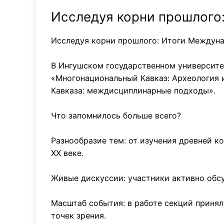
Исследуя корни прошлого
Исследуя корни прошлого: Итоги Междун
В Ингушском государственном университе
«Многонациональный Кавказ: Археология 
Кавказа: междисциплинарные подходы».
Что запомнилось больше всего?
Разнообразие тем: от изучения древней к
XX веке.
Живые дискуссии: участники активно обс
Масштаб события: в работе секций принял
точек зрения.