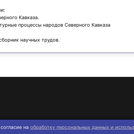
и:
верного Кавказа.
ьтурные процессы народов Северного Кавказа
сборник научных трудов.
 согласие на
обработку персональных данных и исполь