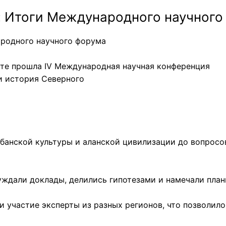
: Итоги Международного научного
ародного научного форума
те прошла IV Международная научная конференция
и история Северного
обанской культуры и аланской цивилизации до вопросо
уждали доклады, делились гипотезами и намечали пла
и участие эксперты из разных регионов, что позволило