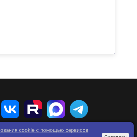
зования cookie c помощью сервисов