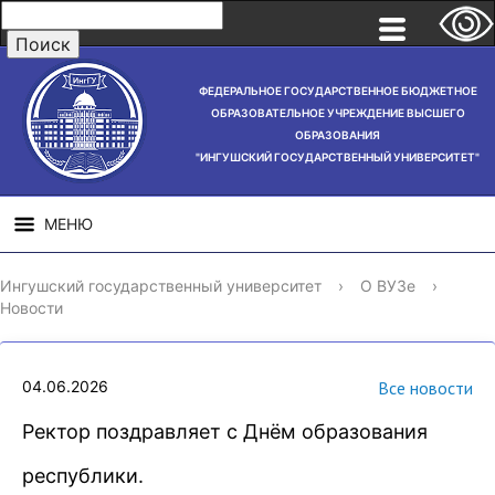
ФЕДЕРАЛЬНОЕ ГОСУДАРСТВЕННОЕ БЮДЖЕТНОЕ
ОБРАЗОВАТЕЛЬНОЕ УЧРЕЖДЕНИЕ ВЫСШЕГО
ОБРАЗОВАНИЯ
"ИНГУШСКИЙ ГОСУДАРСТВЕННЫЙ УНИВЕРСИТЕТ"
МЕНЮ
СВЕДЕНИЯ ОБ
НАУЧНАЯ
СТРУ
Ингушский государственный университет
›
О ВУЗе
›
ОБРАЗОВАТЕЛЬНОЙ
ДЕЯТЕЛЬНОСТЬ
Новости
ОРГАНИЗАЦИИ
04.06.2026
Все новости
Ректор поздравляет с Днём образования
республики.