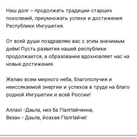
Наш долг – продолжать традиции старших
поколений, приумножать успехи и достижения
Республики Ингушетия.
От всей души поздравляю вас с этим значимым
днём! Пусть развитие нашей республики
продолжается, а образование вдохновляет нас на
новые достижения.
Желаю всем мирного неба, благополучия и
неиссякаемой энергии и успехов в труде на благо
родной Ингушетии и всей России!
АллахI -Даьла, низ ба Гӏалгӏайченна,
Везан - Даьла, йоахае Гӏалгӏайче!