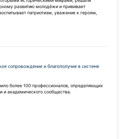
екоторыми историческими мифами, решали
урному развитию молодёжи и прививает
оспитывает патриотизм, уважение к героям,
кое сопровождение и благополучие в системе
ило более 100 профессионалов, определяющих
и и академического сообщества.