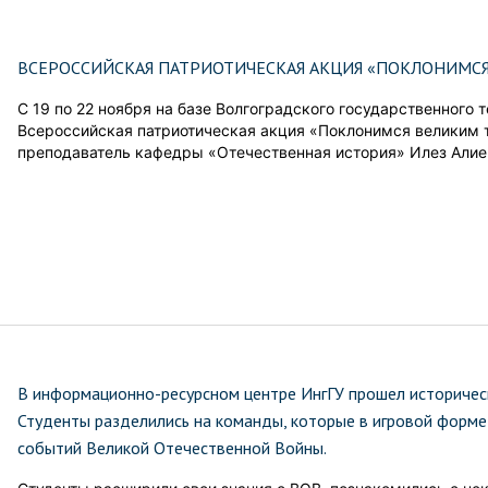
ВСЕРОССИЙСКАЯ ПАТРИОТИЧЕСКАЯ АКЦИЯ «ПОКЛОНИМС
С 19 по 22 ноября на базе Волгоградского государственного 
Всероссийская патриотическая акция «Поклонимся великим т
преподаватель кафедры «Отечественная история» Илез Алие
В информационно-ресурсном центре ИнгГУ прошел историческ
Студенты разделились на команды, которые в игровой форме 
событий Великой Отечественной Войны.