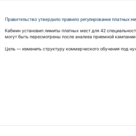
Правительство утвердило правило регулирования платных ме
Кабмин установил лимиты платных мест для 42 специальносте
могут быть пересмотрены после анализа приемной кампании 
Цель — изменить структуру коммерческого обучения под нуж