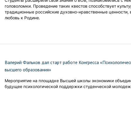
Студенты расширили свои знания о ВОВ, познакомились с н
головоломки. Проведение таких квестов способствует культ
традиционные российские духовно-нравственные ценности, в
любовь к Родине.
Валерий Фальков дал старт работе Конгресса «Психологичес
высшего образования»
Мероприятие на площадке Высшей школы экономики объедин
будущее психологической поддержки студенческой молодеж