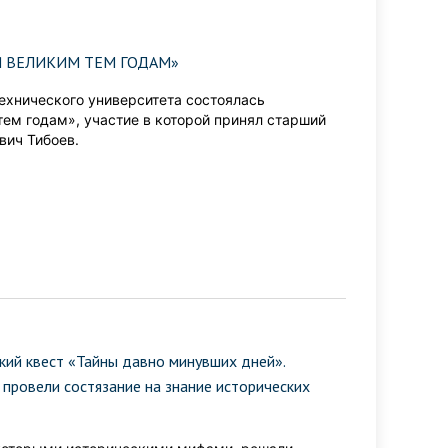
Я ВЕЛИКИМ ТЕМ ГОДАМ»
технического университета состоялась
ем годам», участие в которой принял старший
вич Тибоев.
ий квест «Тайны давно минувших дней».
провели состязание на знание исторических