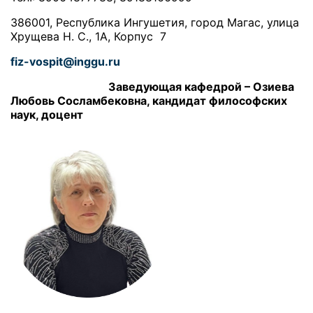
386001, Республика Ингушетия, город Магас, улица
Хрущева Н. С., 1А, Корпус 7
fiz-vospit@inggu.ru
Заведующая кафедрой – Озиева
Любовь Сосламбековна, кандидат философских
наук, доцент