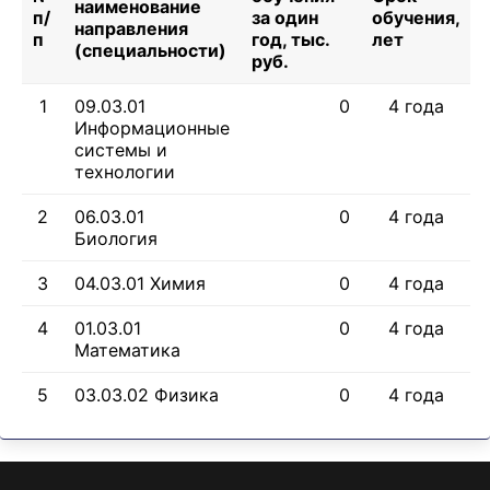
наименование
п/
за один
обучения,
направления
п
год, тыс.
лет
(специальности)
руб.
1
09.03.01
0
4 года
Информационные
системы и
технологии
2
06.03.01
0
4 года
Биология
3
04.03.01 Химия
0
4 года
4
01.03.01
0
4 года
Математика
5
03.03.02 Физика
0
4 года