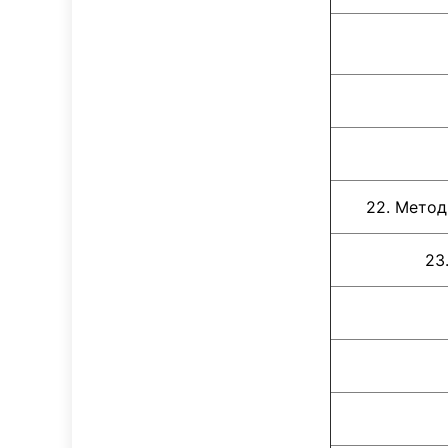
22. Методик
23