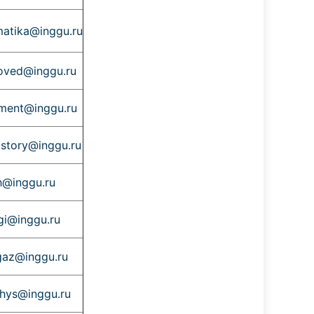
atika@inggu.ru
oved@inggu.ru
ment@inggu.ru
istory@inggu.ru
@inggu.ru
gi@inggu.ru
gaz@inggu.ru
hys@inggu.ru