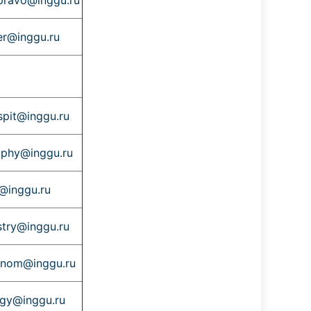
pravo@inggu.ru
er@inggu.ru
spit@inggu.ru
ophy@inggu.ru
k@inggu.ru
try@inggu.ru
onom@inggu.ru
gy@inggu.ru