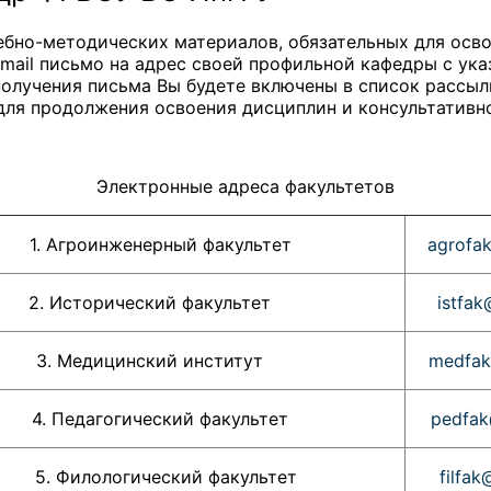
ебно-методических материалов, обязательных для осво
mail письмо на адрес своей профильной кафедры с указа
получения письма Вы будете включены в список рассылк
я продолжения освоения дисциплин и консультативн
Электронные адреса факультетов
1. Агроинженерный факультет
agrofa
2. Исторический факультет
istfak
3. Медицинский институт
medfak
4. Педагогический факультет
pedfak
5. Филологический факультет
filfak