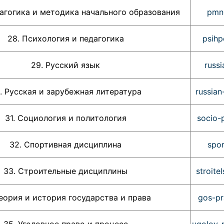
гика и методика начального образования
pmn
28. Психология и педагогика
psihp
29. Русский язык
russ
. Русская и зарубежная литература
russian
31. Социология и политология
socio-
32. Спортивная дисциплина
spor
33. Строительные дисциплины
stroite
Теория и история государства и права
gos-pr