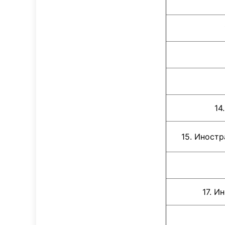
14
15. Иностран
17. 