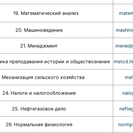
19. Математический анализ
matem
20. Машиноведение
mashin
21. Менеджмент
menedj
а преподавания истории и обществознания
metod.h
. Механизация сельского хозяйства
msh
24. Налоги и налогообложение
nalo
25. Нефтегазовое дело
nefte
26. Нормальная физиология
normp