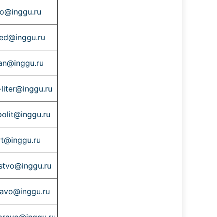
o@inggu.ru
ed@inggu.ru
ian@inggu.ru
-liter@inggu.ru
polit@inggu.ru
t@inggu.ru
lstvo@inggu.ru
avo@inggu.ru