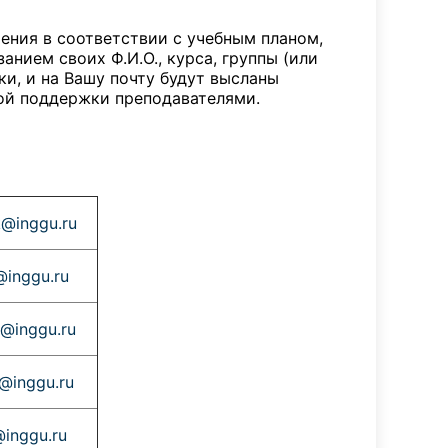
ения в соответствии с учебным планом,
нием своих Ф.И.О., курса, группы (или
и, и на Вашу почту будут высланы
ой поддержки преподавателями.
k@inggu.ru
@inggu.ru
@inggu.ru
@inggu.ru
@inggu.ru