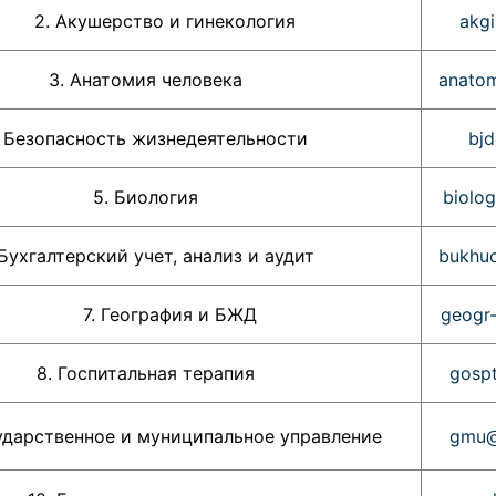
2. Акушерство и гинекология
akgi
3. Анатомия человека
anatom
. Безопасность жизнедеятельности
bjd
5. Биология
biolo
 Бухгалтерский учет, анализ и аудит
bukhuc
7. География и БЖД
geogr-
8. Госпитальная терапия
gospt
твенное и муниципальное управление
gmu@