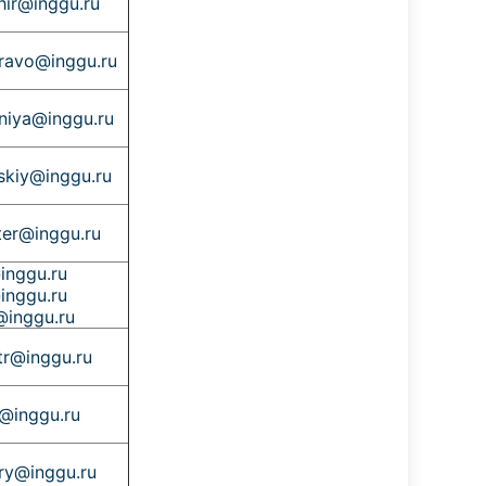
hir@inggu.ru
pravo@inggu.ru
niya@inggu.ru
skiy@inggu.ru
iter@inggu.ru
inggu.ru
inggu.ru
@inggu.ru
tr@inggu.ru
t@inggu.ru
ory@inggu.ru