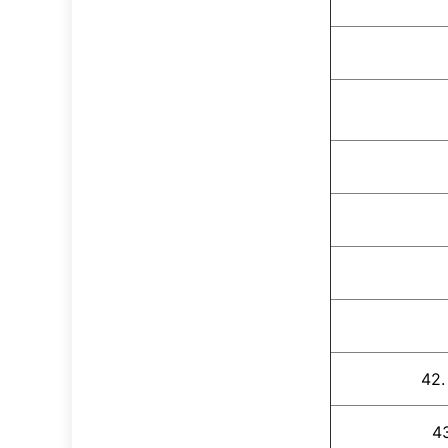
37. 
42.
4