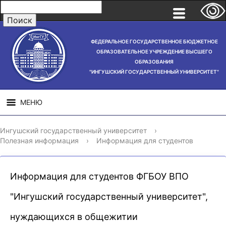
ФЕДЕРАЛЬНОЕ ГОСУДАРСТВЕННОЕ БЮДЖЕТНОЕ
ОБРАЗОВАТЕЛЬНОЕ УЧРЕЖДЕНИЕ ВЫСШЕГО
ОБРАЗОВАНИЯ
"ИНГУШСКИЙ ГОСУДАРСТВЕННЫЙ УНИВЕРСИТЕТ"
МЕНЮ
СВЕДЕНИЯ ОБ
НАУЧНАЯ
СТРУ
Ингушский государственный университет
›
ОБРАЗОВАТЕЛЬНОЙ
ДЕЯТЕЛЬНОСТЬ
Полезная информация
›
Информация для студентов
ОРГАНИЗАЦИИ
Информация для студентов ФГБОУ ВПО
"Ингушский государственный университет",
нуждающихся в общежитии