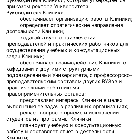
руководитель Клиники, который утверждается
приказом ректора Университета.
Руководитель Клиники:
· обеспечивает организацию работы Клиники;
· определяет стратегические направления
деятельности Клиники;
· ходатайствует о привлечении
преподавателей и практических работников для
осуществления учебных и консультационных
задач Клиники;
· обеспечивает взаимодействие Клиники с
кафедрами и другими структурными
подразделениями Университета, с профессорско-
преподавательским составом других ВУЗов и
практическими работниками
правоприменительных органов;
· представляет интересы Клиники в целях
выполнения ее задач в различных организациях;
· решает вопрос о приеме и исключении
студентов из программы Клиники;
· планирует учебную и консультационную
работу и составляет отчет о деятельности
Клиники;