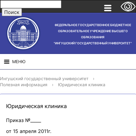
ФЕДЕРАЛЬНОЕ ГОСУДАРСТВЕННОЕ БЮДЖЕТНОЕ
ОБРАЗОВАТЕЛЬНОЕ УЧРЕЖДЕНИЕ ВЫСШЕГО
ОБРАЗОВАНИЯ
"ИНГУШСКИЙ ГОСУДАРСТВЕННЫЙ УНИВЕРСИТЕТ"
МЕНЮ
СВЕДЕНИЯ ОБ
НАУЧНАЯ
СТРУ
Ингушский государственный университет
›
ОБРАЗОВАТЕЛЬНОЙ
ДЕЯТЕЛЬНОСТЬ
Полезная информация
›
Юридическая клиника
ОРГАНИЗАЦИИ
Юридическая клиника
Приказ №_____
от 15 апреля 2011г.