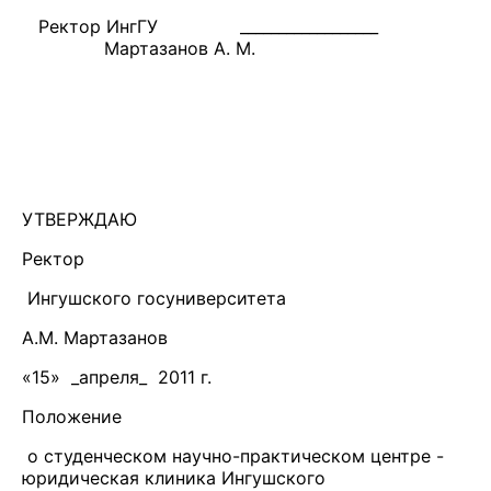
Ректор ИнгГУ __________________
Мартазанов А. М.
УТВЕРЖДАЮ
Ректор
Ингушского госуниверситета
А.М. Мартазанов
«15» _апреля_ 2011 г.
Положение
о студенческом научно-практическом центре -
юридическая клиника Ингушского