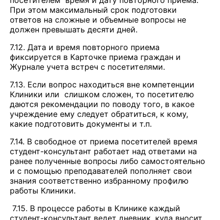
посетителем время и дату повторного приема.
При этом максимальный срок подготовки
ответов на сложные и объемные вопросы не
должен превышать десяти дней.
7.12. Дата и время повторного приема
фиксируется в Карточке приема граждан и
Журнале учета встреч с посетителями.
7.13. Если вопрос находиться вне компетенции
Клиники или слишком сложен, то посетителю
даются рекомендации по поводу того, в какое
учреждение ему следует обратиться, к кому,
какие подготовить документы и т.п.
7.14. В свободное от приема посетителей время
студент-консультант работает над ответами на
ранее полученные вопросы либо самостоятельно
и с помощью преподавателей пополняет свои
знания соответственно избранному профилю
работы Клиники.
7.15. В процессе работы в Клинике каждый
студент-консультант ведет дневник, куда вносит