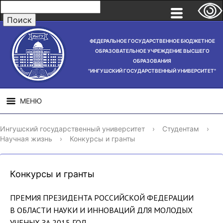
ФЕДЕРАЛЬНОЕ ГОСУДАРСТВЕННОЕ БЮДЖЕТНОЕ
ОБРАЗОВАТЕЛЬНОЕ УЧРЕЖДЕНИЕ ВЫСШЕГО
ОБРАЗОВАНИЯ
"ИНГУШСКИЙ ГОСУДАРСТВЕННЫЙ УНИВЕРСИТЕТ"
МЕНЮ
СВЕДЕНИЯ ОБ
НАУЧНАЯ
СТРУ
Ингушский государственный университет
›
Студентам
›
ОБРАЗОВАТЕЛЬНОЙ
ДЕЯТЕЛЬНОСТЬ
Научная жизнь
›
Конкурсы и гранты
ОРГАНИЗАЦИИ
Конкурсы и гранты
ПРЕМИЯ ПРЕЗИДЕНТА РОССИЙСКОЙ ФЕДЕРАЦИИ
В ОБЛАСТИ НАУКИ И ИННОВАЦИЙ ДЛЯ МОЛОДЫХ
УЧЕНЫХ ЗА 2015 ГОД