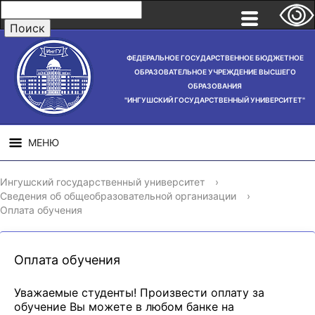
ФЕДЕРАЛЬНОЕ ГОСУДАРСТВЕННОЕ БЮДЖЕТНОЕ
ОБРАЗОВАТЕЛЬНОЕ УЧРЕЖДЕНИЕ ВЫСШЕГО
ОБРАЗОВАНИЯ
"ИНГУШСКИЙ ГОСУДАРСТВЕННЫЙ УНИВЕРСИТЕТ"
МЕНЮ
СВЕДЕНИЯ ОБ
НАУЧНАЯ
СТРУ
Ингушский государственный университет
›
ОБРАЗОВАТЕЛЬНОЙ
ДЕЯТЕЛЬНОСТЬ
Сведения об общеобразовательной организации
›
ОРГАНИЗАЦИИ
Оплата обучения
Оплата обучения
Уважаемые студенты! Произвести оплату за
обучение Вы можете в любом банке на