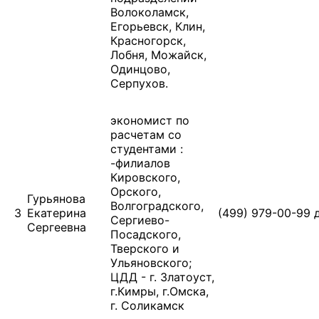
Волоколамск,
Егорьевск, Клин,
Красногорск,
Лобня, Можайск,
Одинцово,
Серпухов.
экономист по
расчетам со
студентами :
-филиалов
Кировского,
Орского,
Гурьянова
Волгоградского,
3
Екатерина
(499) 979-00-99 
Сергиево-
Сергеевна
Посадского,
Тверского и
Ульяновского;
ЦДД - г. Златоуст,
г.Кимры, г.Омска,
г. Соликамск