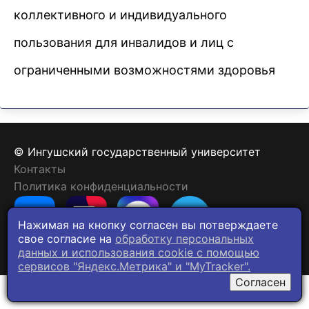
коллективного и индивидуального
пользования для инвалидов и лиц с
ограниченными возможностями здоровья
© Ингушский государственный университет
Контакты
Политика конфиденциальности
Нажимая на кнопку согласен вы потверждаете
свое согласие на
обработку персональных
данных и использования cookie c помощью
сервисов "Яндекс.Метрика" и "MyTracker".
Согласен