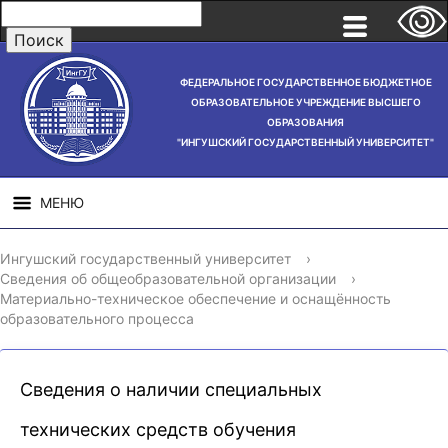
ФЕДЕРАЛЬНОЕ ГОСУДАРСТВЕННОЕ БЮДЖЕТНОЕ
ОБРАЗОВАТЕЛЬНОЕ УЧРЕЖДЕНИЕ ВЫСШЕГО
ОБРАЗОВАНИЯ
"ИНГУШСКИЙ ГОСУДАРСТВЕННЫЙ УНИВЕРСИТЕТ"
МЕНЮ
СВЕДЕНИЯ ОБ
НАУЧНАЯ
СТРУ
Ингушский государственный университет
›
ОБРАЗОВАТЕЛЬНОЙ
ДЕЯТЕЛЬНОСТЬ
Сведения об общеобразовательной организации
›
ОРГАНИЗАЦИИ
Материально-техническое обеспечение и оснащённость
образовательного процесса
Сведения о наличии специальных
технических средств обучения