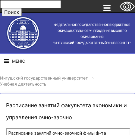
ФЕДЕРАЛЬНОЕ ГОСУДАРСТВЕННОЕ БЮДЖЕТНОЕ
ОБРАЗОВАТЕЛЬНОЕ УЧРЕЖДЕНИЕ ВЫСШЕГО
ОБРАЗОВАНИЯ
"ИНГУШСКИЙ ГОСУДАРСТВЕННЫЙ УНИВЕРСИТЕТ"
МЕНЮ
СВЕДЕНИЯ ОБ
НАУЧНАЯ
СТРУ
Ингушский государственный университет
›
ОБРАЗОВАТЕЛЬНОЙ
ДЕЯТЕЛЬНОСТЬ
Учебная деятельность
ОРГАНИЗАЦИИ
Расписание занятий факультета экономики и
управления очно-заочно