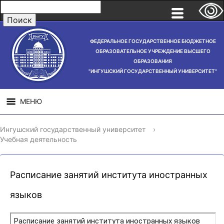
ФЕДЕРАЛЬНОЕ ГОСУДАРСТВЕННОЕ БЮДЖЕТНОЕ
ОБРАЗОВАТЕЛЬНОЕ УЧРЕЖДЕНИЕ ВЫСШЕГО
ОБРАЗОВАНИЯ
"ИНГУШСКИЙ ГОСУДАРСТВЕННЫЙ УНИВЕРСИТЕТ"
МЕНЮ
СВЕДЕНИЯ ОБ
НАУЧНАЯ
СТРУ
Ингушский государственный университет
›
ОБРАЗОВАТЕЛЬНОЙ
ДЕЯТЕЛЬНОСТЬ
Учебная деятельность
ОРГАНИЗАЦИИ
Расписание занятий института иностранных
языков