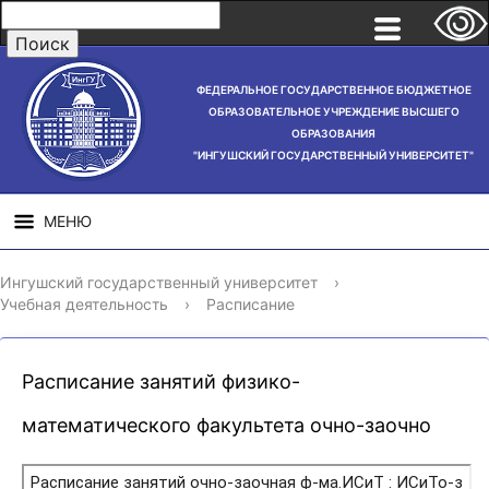
ФЕДЕРАЛЬНОЕ ГОСУДАРСТВЕННОЕ БЮДЖЕТНОЕ
ОБРАЗОВАТЕЛЬНОЕ УЧРЕЖДЕНИЕ ВЫСШЕГО
ОБРАЗОВАНИЯ
"ИНГУШСКИЙ ГОСУДАРСТВЕННЫЙ УНИВЕРСИТЕТ"
МЕНЮ
СВЕДЕНИЯ ОБ
НАУЧНАЯ
СТРУ
Ингушский государственный университет
›
ОБРАЗОВАТЕЛЬНОЙ
ДЕЯТЕЛЬНОСТЬ
Учебная деятельность
›
Расписание
ОРГАНИЗАЦИИ
Расписание занятий физико-
математического факультета очно-заочно