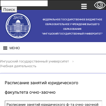
ФЕДЕРАЛЬНОЕ ГОСУДАРСТВЕННОЕ БЮДЖЕТНОЕ
ОБРАЗОВАТЕЛЬНОЕ УЧРЕЖДЕНИЕ ВЫСШЕГО
ОБРАЗОВАНИЯ
"ИНГУШСКИЙ ГОСУДАРСТВЕННЫЙ УНИВЕРСИТЕТ"
МЕНЮ
СВЕДЕНИЯ ОБ
НАУЧНАЯ
СТРУ
Ингушский государственный университет
›
ОБРАЗОВАТЕЛЬНОЙ
ДЕЯТЕЛЬНОСТЬ
Учебная деятельность
ОРГАНИЗАЦИИ
Расписание занятий юридического
факультета очно-заочно