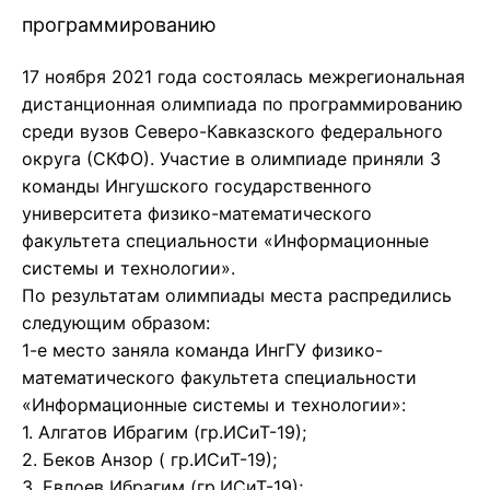
программированию
17 ноября 2021 года состоялась межрегиональная
дистанционная олимпиада по программированию
среди вузов Северо-Кавказского федерального
округа (СКФО). Участие в олимпиаде приняли 3
команды Ингушского государственного
университета физико-математического
факультета специальности «Информационные
системы и технологии».
По результатам олимпиады места распредились
следующим образом:
1-е место заняла команда ИнгГУ физико-
математического факультета специальности
«Информационные системы и технологии»:
‌1. Алгатов Ибрагим (гр.ИСиТ-19);
‌2. Беков Анзор ( гр.ИСиТ-19);
‌3. Евлоев Ибрагим (гр.ИСиТ-19);