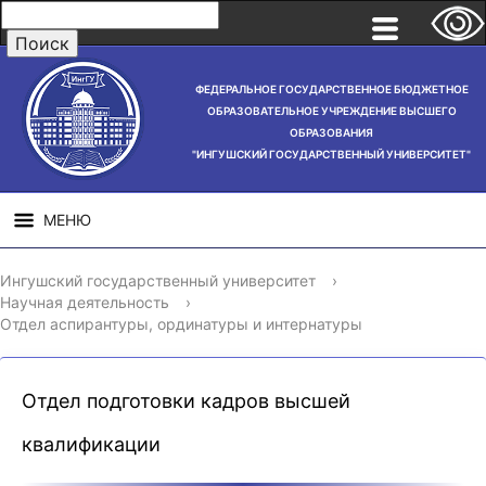
ФЕДЕРАЛЬНОЕ ГОСУДАРСТВЕННОЕ БЮДЖЕТНОЕ
ОБРАЗОВАТЕЛЬНОЕ УЧРЕЖДЕНИЕ ВЫСШЕГО
ОБРАЗОВАНИЯ
"ИНГУШСКИЙ ГОСУДАРСТВЕННЫЙ УНИВЕРСИТЕТ"
МЕНЮ
СВЕДЕНИЯ ОБ
НАУЧНАЯ
СТРУ
Ингушский государственный университет
›
ОБРАЗОВАТЕЛЬНОЙ
ДЕЯТЕЛЬНОСТЬ
Научная деятельность
›
ОРГАНИЗАЦИИ
Отдел аспирантуры, ординатуры и интернатуры
Отдел подготовки кадров высшей
квалификации