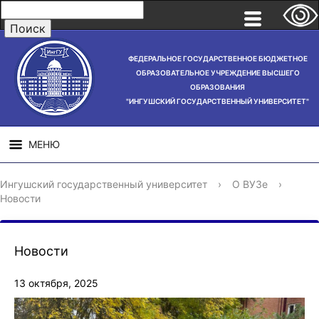
ФЕДЕРАЛЬНОЕ ГОСУДАРСТВЕННОЕ БЮДЖЕТНОЕ
ОБРАЗОВАТЕЛЬНОЕ УЧРЕЖДЕНИЕ ВЫСШЕГО
ОБРАЗОВАНИЯ
"ИНГУШСКИЙ ГОСУДАРСТВЕННЫЙ УНИВЕРСИТЕТ"
МЕНЮ
СВЕДЕНИЯ ОБ
НАУЧНАЯ
СТРУ
Ингушский государственный университет
›
О ВУЗе
›
ОБРАЗОВАТЕЛЬНОЙ
ДЕЯТЕЛЬНОСТЬ
Новости
ОРГАНИЗАЦИИ
Новости
13 октября, 2025