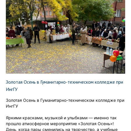
Золотая Осень в Гуманитарно-техническом колледже при
ИнгГУ
Золотая Осень в Гуманитарно-техническом колледже при
ИнгГУ
Яркими красками, музыкой и улыбками — именно так
прошло атмосферное мероприятие «Золотая Осень»!
День, когда пары сменились на творчество, а учебные