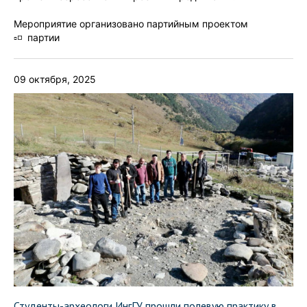
Мероприятие организовано партийным проектом
▫️◽️ партии
09 октября, 2025
Студенты-археологи ИнгГУ прошли полевую практику в