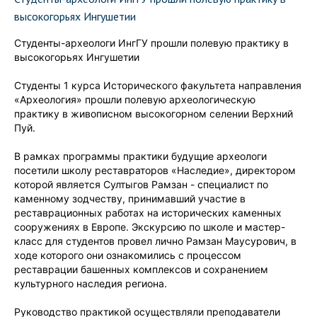
высокогорьях Ингушетии
Студенты-археологи ИнгГУ прошли полевую практику в
высокогорьях Ингушетии
Студенты 1 курса Исторического факультета направления
«Археология» прошли полевую археологическую
практику в живописном высокогорном селении Верхний
Пуй.
В рамках программы практики будущие археологи
посетили школу реставраторов «Наследие», директором
которой является Султыгов Рамзан - специалист по
каменному зодчеству, принимавший участие в
реставрационных работах на исторических каменных
сооружениях в Европе. Экскурсию по школе и мастер-
класс для студентов провел лично Рамзан Маусурович, в
ходе которого они ознакомились с процессом
реставрации башенных комплексов и сохранением
культурного наследия региона.
Руководство практикой осуществляли преподаватели