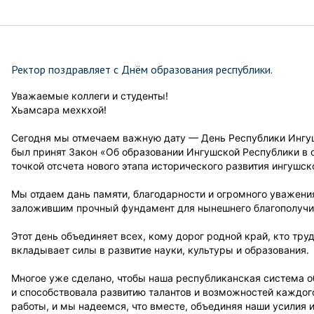
Ректор поздравляет с Днём образования республики.
Уважаемые коллеги и студенты!
Хьамсара мехкхой!
Сегодня мы отмечаем важную дату — День Республики Ингуше
был принят Закон «Об образовании Ингушской Республики в 
точкой отсчета нового этапа исторического развития ингушск
Мы отдаем дань памяти, благодарности и огромного уважен
заложившим прочный фундамент для нынешнего благополучи
Этот день объединяет всех, кому дорог родной край, кто тру
вкладывает силы в развитие науки, культуры и образования.
Многое уже сделано, чтобы наша республиканская система 
и способствовала развитию талантов и возможностей каждого
работы, и мы надеемся, что вместе, объединяя наши усилия