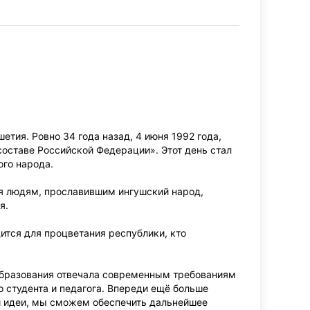
тия. Ровно 34 года назад, 4 июня 1992 года,
составе Российской Федерации». Этот день стал
ого народа.
ия людям, прославившим ингушский народ,
я.
дится для процветания республики, кто
образования отвечала современным требованиям
 студента и педагога. Впереди ещё больше
 и идеи, мы сможем обеспечить дальнейшее