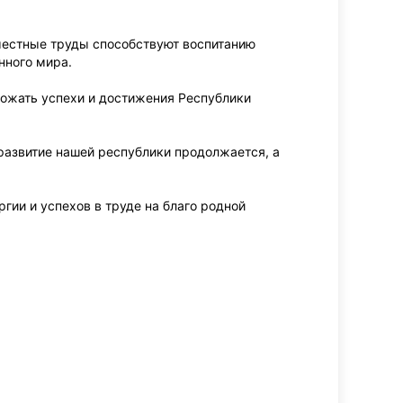
местные труды способствуют воспитанию
нного мира.
ножать успехи и достижения Республики
развитие нашей республики продолжается, а
гии и успехов в труде на благо родной