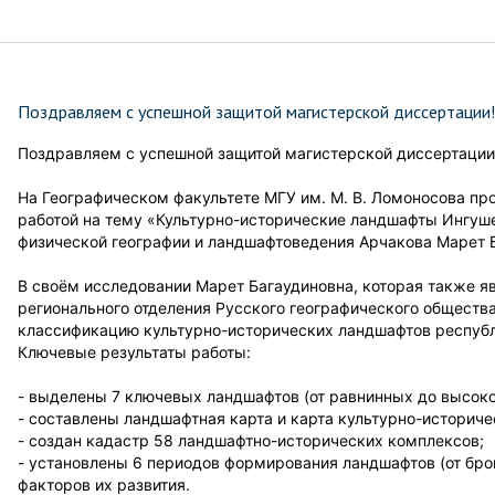
Поздравляем с успешной защитой магистерской диссертации!
Поздравляем с успешной защитой магистерской диссертации
На Географическом факультете МГУ им. М. В. Ломоносова пр
работой на тему «Культурно-исторические ландшафты Ингуш
физической географии и ландшафтоведения Арчакова Марет 
В своём исследовании Марет Багаудиновна, которая также я
регионального отделения Русского географического обществ
классификацию культурно-исторических ландшафтов республ
Ключевые результаты работы:
- выделены 7 ключевых ландшафтов (от равнинных до высоко
- составлены ландшафтная карта и карта культурно-историче
- создан кадастр 58 ландшафтно-исторических комплексов;
- установлены 6 периодов формирования ландшафтов (от бронз
факторов их развития.