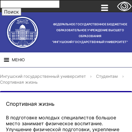
ФЕДЕРАЛЬНОЕ ГОСУДАРСТВЕННОЕ БЮДЖЕТНОЕ
ОБРАЗОВАТЕЛЬНОЕ УЧРЕЖДЕНИЕ ВЫСШЕГО
ОБРАЗОВАНИЯ
"ИНГУШСКИЙ ГОСУДАРСТВЕННЫЙ УНИВЕРСИТЕТ"
МЕНЮ
СВЕДЕНИЯ ОБ
НАУЧНАЯ
СТРУ
Ингушский государственный университет
›
Студентам
›
ОБРАЗОВАТЕЛЬНОЙ
ДЕЯТЕЛЬНОСТЬ
Спортивная жизнь
ОРГАНИЗАЦИИ
Спортивная жизнь
В подготовке молодых специалистов большое
место занимает физическое воспитание.
Улучшение физической подготовки, укрепление