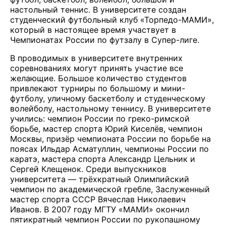
настольный теннис. В университете создан
студенческий футбольный клуб «Торпедо-МАМИ»,
который в настоящее время участвует в
Чемпионатах России по футзалу в Супер-лиге.
В проводимых в университете внутренних
соревнованиях могут принять участие все
желающие. Большое количество студентов
привлекают турниры по большому и мини-
футболу, уличному баскетболу и студенческому
волейболу, настольному теннису. В университете
учились: чемпион России по греко-римской
борьбе, мастер спорта Юрий Киселёв, чемпион
Москвы, призёр чемпионата России по борьбе на
поясах Ильдар Асматуллин, чемпионы России по
каратэ, мастера спорта Александр Цельник и
Сергей Клещенок. Среди выпускников
университета — трёхкратный Олимпийский
чемпион по академической гребле, Заслуженный
мастер спорта СССР Вячеслав Николаевич
Иванов. В 2007 году МГТУ «МАМИ» окончил
пятикратный чемпион России по рукопашному