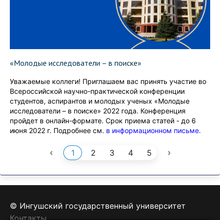
«Молодые исследователи – в поиске»
Уважаемые коллеги! Приглашаем вас принять участие во
Всероссийской научно-практической конференции
студентов, аспирантов и молодых ученых «Молодые
исследователи – в поиске» 2022 года. Конференция
пройдет в онлайн-формате. Срок приема статей - до 6
июня 2022 г. Подробнее см.
в информационном письме.
‹
›
1
2
3
4
5
© Ингушский государственный университет
Контакты