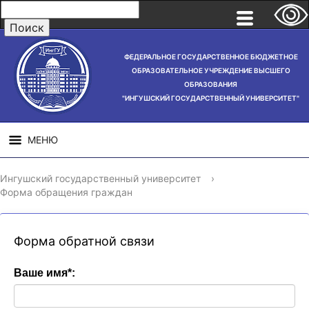
ФЕДЕРАЛЬНОЕ ГОСУДАРСТВЕННОЕ БЮДЖЕТНОЕ
ОБРАЗОВАТЕЛЬНОЕ УЧРЕЖДЕНИЕ ВЫСШЕГО
ОБРАЗОВАНИЯ
"ИНГУШСКИЙ ГОСУДАРСТВЕННЫЙ УНИВЕРСИТЕТ"
МЕНЮ
СВЕДЕНИЯ ОБ
НАУЧНАЯ
СТРУ
Ингушский государственный университет
›
ОБРАЗОВАТЕЛЬНОЙ
ДЕЯТЕЛЬНОСТЬ
Форма обращения граждан
ОРГАНИЗАЦИИ
Форма обратной связи
Ваше имя
*
: